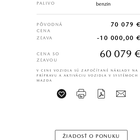
PALIVO
benzín
70 079 
PÔVODNÁ
CENA
-10 000,00 
ZĽAVA
60 079 
CENA SO
ZĽAVOU
V CENE VOZIDLA SÚ ZAPOČÍTANÉ NÁKLADY NA
PRÍPRAVU A AKTIVÁCIU VOZIDLA V SYSTÉMOCH
MAZDA
ŽIADOSŤ O PONUKU