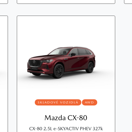
SKLADOVÉ VOZIDLÁ
AWD
Mazda CX-80
CX-80 2.5L e-SKYACTIV PHEV 327k