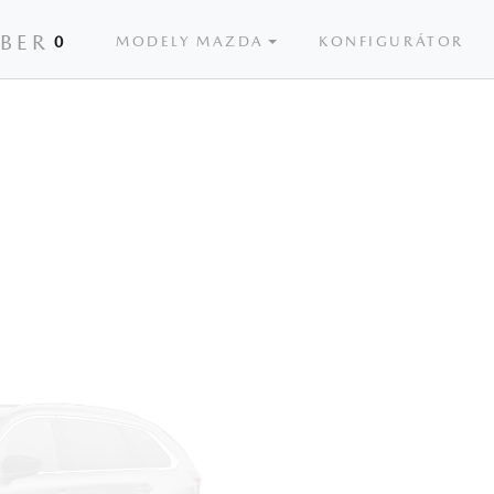
ÝBER
0
MODELY MAZDA
KONFIGURÁTOR