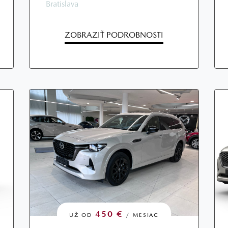
Bratislava
ZOBRAZIŤ PODROBNOSTI
450 €
UŽ OD
/ MESIAC