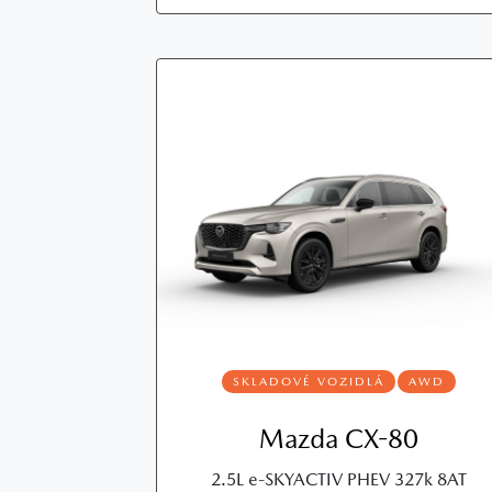
SKLADOVÉ VOZIDLÁ
AWD
Mazda CX-80
2.5L e‑SKYACTIV PHEV 327k 8AT