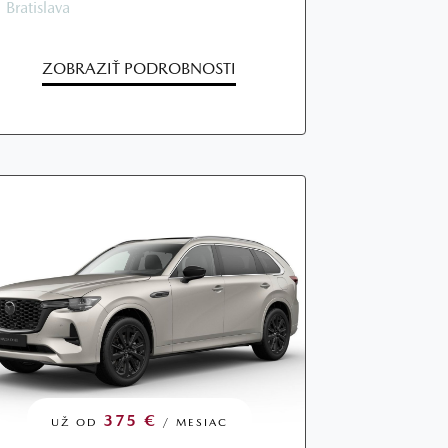
Bratislava
ZOBRAZIŤ PODROBNOSTI
375 €
UŽ OD
/ MESIAC