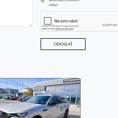
oznámka
Spracovanie osobných
údajov
ODOSLAŤ