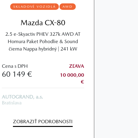
SKLADOVÉ VOZIDLÁ
AWD
Mazda CX-80
2.5 e-Skyactiv PHEV 327k AWD AT
Homura Paket Pohodlie & Sound
čierna Nappa hybridný | 241 kW
Cena s DPH
ZĽAVA
60 149 €
10 000,00
€
AUTOGRAND, a.s.
Bratislava
ZOBRAZIŤ PODROBNOSTI