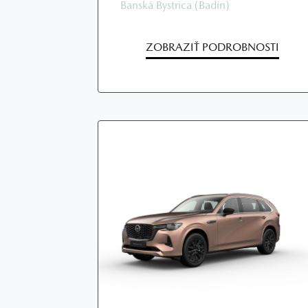
Banská Bystrica (Badín)
ZOBRAZIŤ PODROBNOSTI