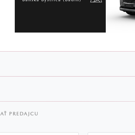
AŤ PREDAJCU