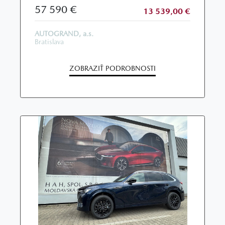
57 590 €
13 539,00 €
AUTOGRAND, a.s.
Bratislava
ZOBRAZIŤ PODROBNOSTI