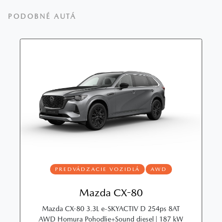
PODOBNÉ AUTÁ
PREDVÁDZACIE VOZIDLÁ
AWD
Mazda CX-80
Mazda CX-80 3.3L e-SKYACTIV D 254ps 8AT
AWD Homura Pohodlie+Sound diesel | 187 kW