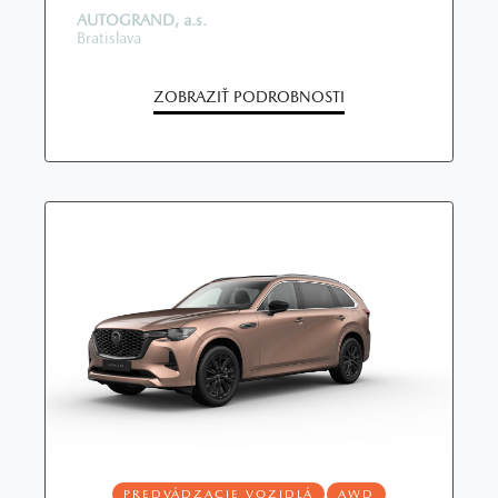
AUTOGRAND, a.s.
Bratislava
ZOBRAZIŤ PODROBNOSTI
PREDVÁDZACIE VOZIDLÁ
AWD