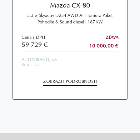
Mazda CX-80
3.3 e-Skyactiv D254 AWD AT Homura Paket
Pohodlie & Sound diesel | 187 kW
Cena s DPH
ZĽAVA
59 729 €
10 000,00 €
AUTOGRAND, a.s.
Bratislava
ZOBRAZIŤ PODROBNOSTI