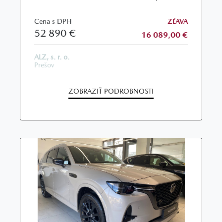
Cena s DPH
ZĽAVA
52 890 €
16 089,00 €
ALZ, s. r. o.
Prešov
ZOBRAZIŤ PODROBNOSTI