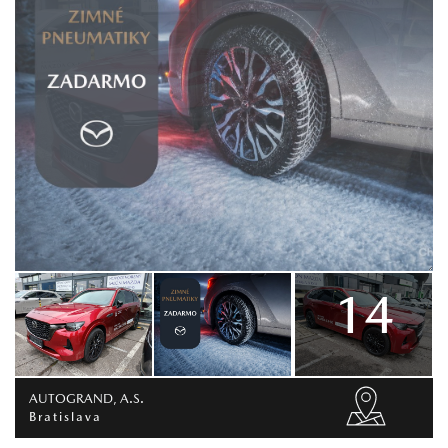
14
AUTOGRAND, A.S.
Bratislava