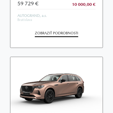
59 729 €
10 000,00 €
AUTOGRAND, a.s.
Bratislava
ZOBRAZIŤ PODROBNOSTI