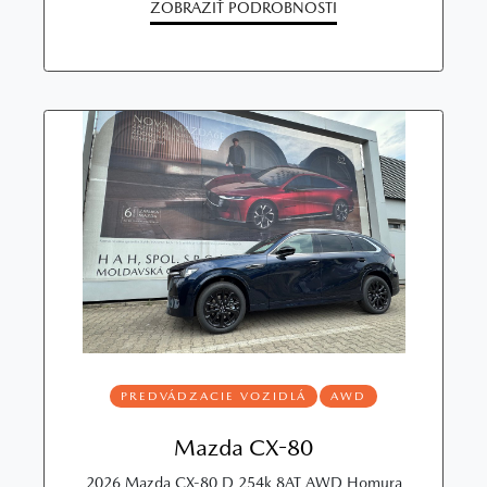
ZOBRAZIŤ PODROBNOSTI
PREDVÁDZACIE VOZIDLÁ
AWD
Mazda CX-80
2026 Mazda CX-80 D 254k 8AT AWD Homura