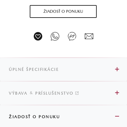
ŽIADOSŤ O PONUKU
ÚPLNÉ ŠPECIFIKÁCIE
&
VÝBAVA
PRÍSLUŠENSTVO
ŽIADOSŤ O PONUKU