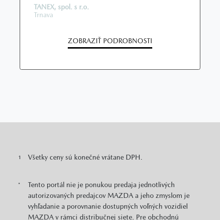
TANEX, spol. s r.o.
Trnava
ZOBRAZIŤ PODROBNOSTI
Všetky ceny sú konečné vrátane DPH.
1
Tento portál nie je ponukou predaja jednotlivých
*
autorizovaných predajcov MAZDA a jeho zmyslom je
vyhľadanie a porovnanie dostupných voľných vozidiel
MAZDA v rámci distribučnej siete. Pre obchodnú