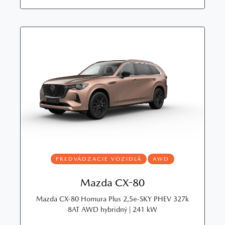
PREDVÁDZACIE VOZIDLÁ
AWD
Mazda CX-80
Mazda CX-80 Homura Plus 2,5e-SKY PHEV 327k
8AT AWD hybridný | 241 kW