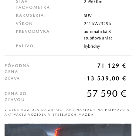
STAV
2 950 Km
TACHOMETRA
KAROSÉRIA
SUV
VÝKON
241 kW/328 k
PREVODOVKA
automatická 8
stupňová a viac
PALIVO
hybridný
71 129 €
PÔVODNÁ
CENA
-13 539,00 €
ZĽAVA
57 590 €
CENA SO
ZĽAVOU
V CENE VOZIDLA SÚ ZAPOČÍTANÉ NÁKLADY NA PRÍPRAVU A
AKTIVÁCIU VOZIDLA V SYSTÉMOCH MAZDA