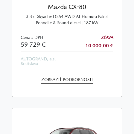
Mazda CX-80
3.3 e-Skyactiv D254 AWD AT Homura Paket
Pohodlie & Sound diesel | 187 kW
Cena s DPH
ZĽAVA
59 729 €
10 000,00 €
AUTOGRAND, a.s.
Bratislava
ZOBRAZIŤ PODROBNOSTI