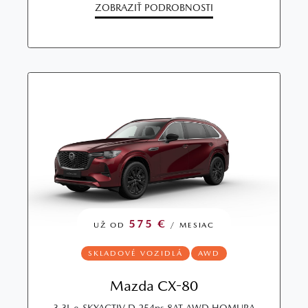
ZOBRAZIŤ PODROBNOSTI
575 €
UŽ OD
/ MESIAC
SKLADOVÉ VOZIDLÁ
AWD
Mazda CX-80