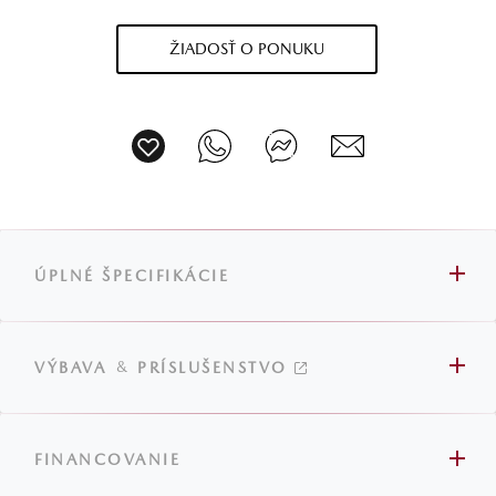
ŽIADOSŤ O PONUKU
ÚPLNÉ ŠPECIFIKÁCIE
&
VÝBAVA
PRÍSLUŠENSTVO
FINANCOVANIE