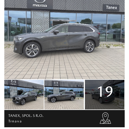
19
TANEX, SPOL. S R.O.
Trnava