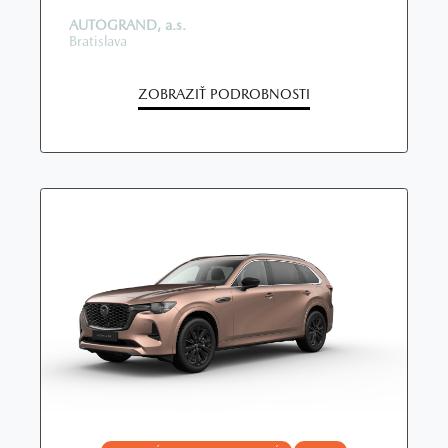
AUTOGRAND, a.s.
Bratislava
ZOBRAZIŤ PODROBNOSTI