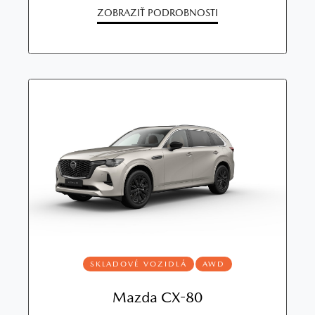
ZOBRAZIŤ PODROBNOSTI
SKLADOVÉ VOZIDLÁ
AWD
Mazda CX-80