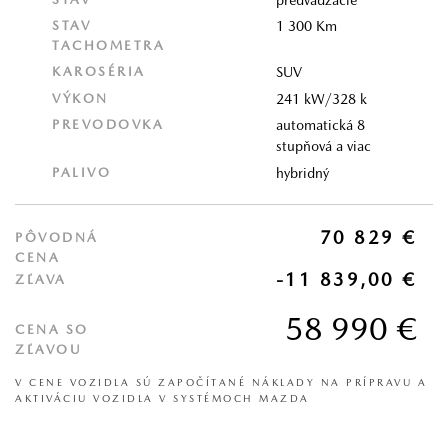
STAV
1 300 Km
TACHOMETRA
KAROSÉRIA
SUV
VÝKON
241 kW/328 k
PREVODOVKA
automatická 8
stupňová a viac
PALIVO
hybridný
70 829 €
PÔVODNÁ
CENA
-11 839,00 €
ZĽAVA
58 990 €
CENA SO
ZĽAVOU
V CENE VOZIDLA SÚ ZAPOČÍTANÉ NÁKLADY NA PRÍPRAVU A
AKTIVÁCIU VOZIDLA V SYSTÉMOCH MAZDA