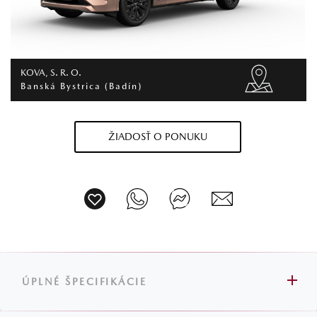
KOVA, S. R. O.
Banská Bystrica (Badín)
ŽIADOSŤ O PONUKU
ÚPLNÉ ŠPECIFIKÁCIE