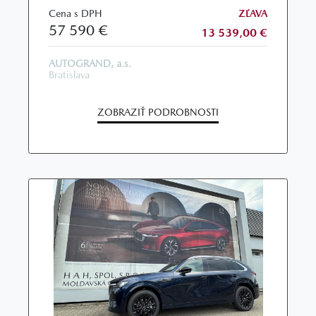
Cena s DPH
ZĽAVA
57 590 €
13 539,00 €
AUTOGRAND, a.s.
Bratislava
ZOBRAZIŤ PODROBNOSTI