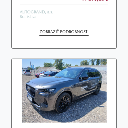
AUTOGRAND, a.s.
Bratislava
ZOBRAZIŤ PODROBNOSTI