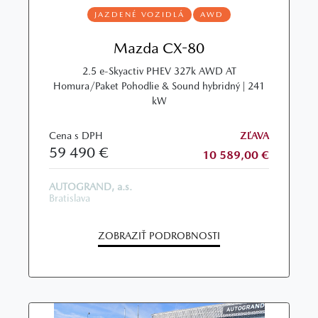
JAZDENÉ VOZIDLÁ
AWD
Mazda CX-80
2.5 e-Skyactiv PHEV 327k AWD AT
Homura/Paket Pohodlie & Sound hybridný | 241
kW
Cena s DPH
ZĽAVA
59 490 €
10 589,00 €
AUTOGRAND, a.s.
Bratislava
ZOBRAZIŤ PODROBNOSTI