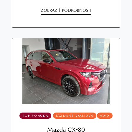
ZOBRAZIŤ PODROBNOSTI
TOP PONUKA
JAZDENÉ VOZIDLÁ
AWD
Mazda CX-80