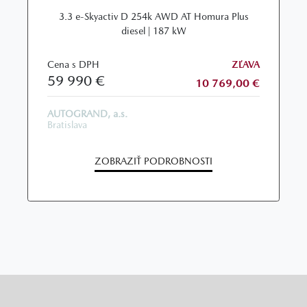
3.3 e-Skyactiv D 254k AWD AT Homura Plus
diesel | 187 kW
Cena s DPH
ZĽAVA
59 990 €
10 769,00 €
AUTOGRAND, a.s.
Bratislava
ZOBRAZIŤ PODROBNOSTI