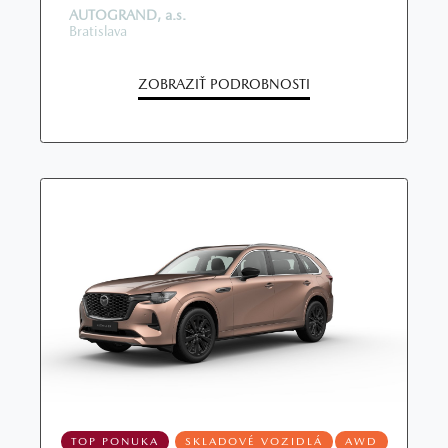
AUTOGRAND, a.s.
Bratislava
ZOBRAZIŤ PODROBNOSTI
TOP PONUKA
SKLADOVÉ VOZIDLÁ
AWD