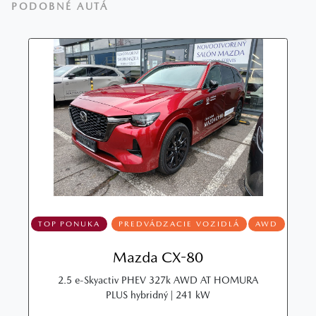
PODOBNÉ AUTÁ
TOP PONUKA
PREDVÁDZACIE VOZIDLÁ
AWD
Mazda CX-80
2.5 e-Skyactiv PHEV 327k AWD AT HOMURA
PLUS hybridný | 241 kW