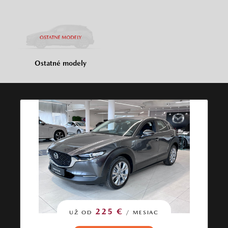
Ostatné modely
225 €
UŽ OD
/ MESIAC