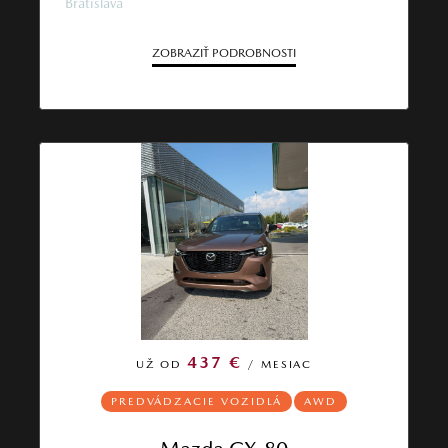
Bratislava
ZOBRAZIŤ PODROBNOSTI
437 €
UŽ OD
/ MESIAC
PREDVÁDZACIE VOZIDLÁ
AWD