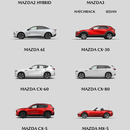
MAZDA2 HYBRID
MAZDA3
HATCHBACK
SEDAN
MAZDA 6E
MAZDA CX-30
MAZDA CX-60
MAZDA CX-80
MAZDA CX-5
MAZDA MX-5