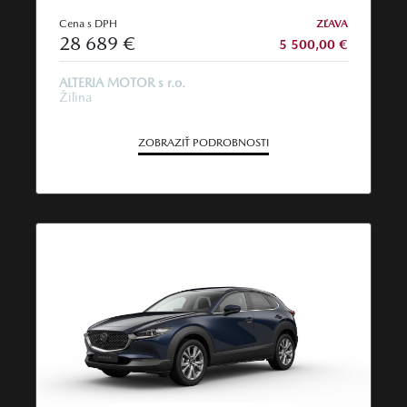
Cena s DPH
ZĽAVA
28 689 €
5 500,00 €
ALTERIA MOTOR s r.o.
Žilina
ZOBRAZIŤ PODROBNOSTI