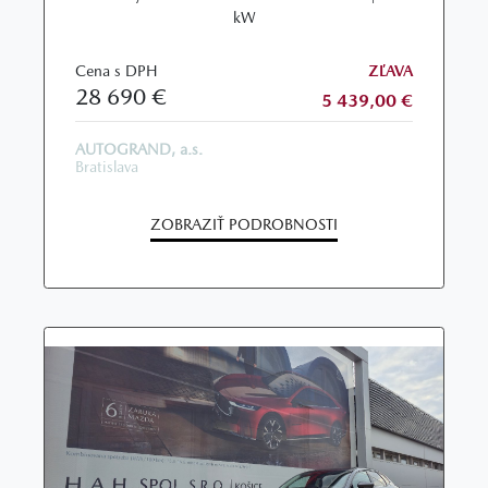
kW
Cena s DPH
ZĽAVA
28 690 €
5 439,00 €
AUTOGRAND, a.s.
Bratislava
ZOBRAZIŤ PODROBNOSTI