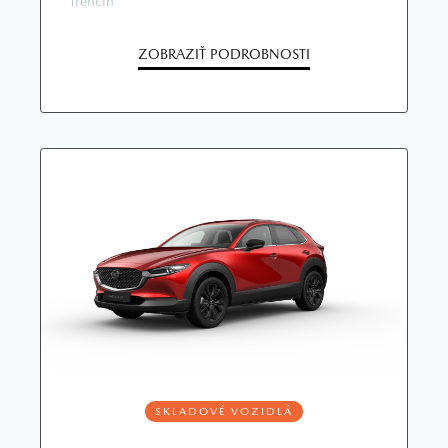
Trenčín
ZOBRAZIŤ PODROBNOSTI
SKLADOVÉ VOZIDLÁ