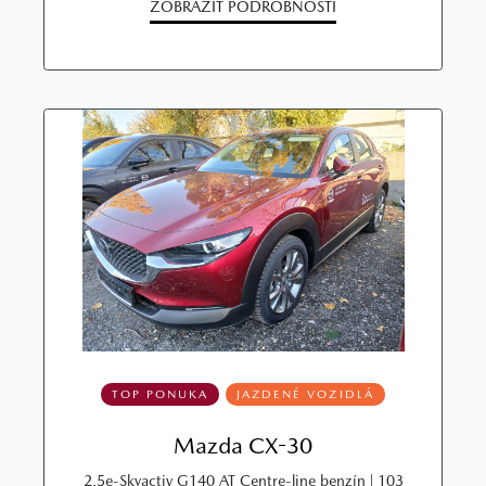
ZOBRAZIŤ PODROBNOSTI
TOP PONUKA
JAZDENÉ VOZIDLÁ
Mazda CX-30
2.5e-Skyactiv G140 AT Centre-line benzín | 103