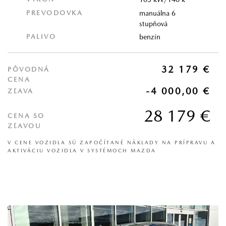
PREVODOVKA
manuálna 6
stupňová
PALIVO
benzín
32 179 €
PÔVODNÁ
CENA
-4 000,00 €
ZĽAVA
28 179 €
CENA SO
ZĽAVOU
V CENE VOZIDLA SÚ ZAPOČÍTANÉ NÁKLADY NA PRÍPRAVU A
AKTIVÁCIU VOZIDLA V SYSTÉMOCH MAZDA