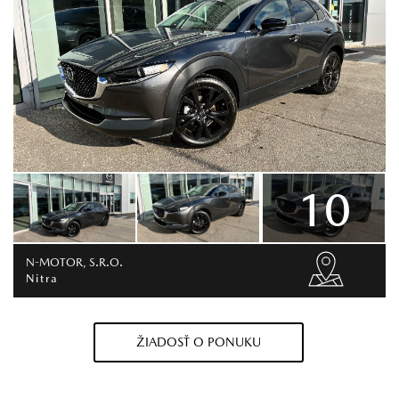
10
N-MOTOR, S.R.O.
Nitra
ŽIADOSŤ O PONUKU