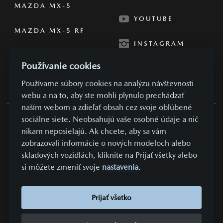
MAZDA MX-5
YOUTUBE
MAZDA MX-5 RF
INSTAGRAM
Používanie cookies
Používame súbory cookies na analýzu návštevnosti
webu a na to, aby ste mohli plynulo prechádzať
naším webom a zdieľať obsah cez svoje obľúbené
sociálne siete. Neobsahujú vaše osobné údaje a nič
OBCHODNÉ PODMIENKY
nikam neposielajú. Ak chcete, aby sa vám
zobrazovali informácie o nových modeloch alebo
SÚKROMIE A OSOBNÉ ÚDAJE
skladových vozidlách, kliknite na Prijať všetky alebo
NASTAVENIE COOKIES
si môžete zmeniť svoje
nastavenia
.
KONTAKTUJTE NÁS
VYDAVATEĽ
Prijať všetko
REALIZÁCIA COMIN.CZ, S.R.O.
LEAD MANAGEMENT GROWITO