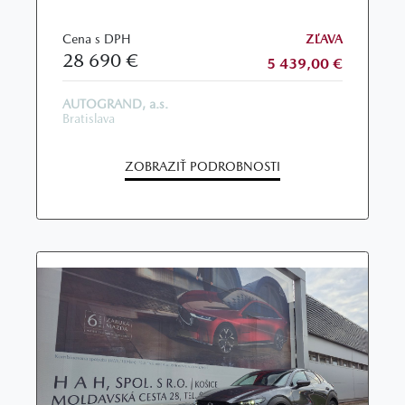
Cena s DPH
ZĽAVA
28 690 €
5 439,00 €
AUTOGRAND, a.s.
Bratislava
ZOBRAZIŤ PODROBNOSTI