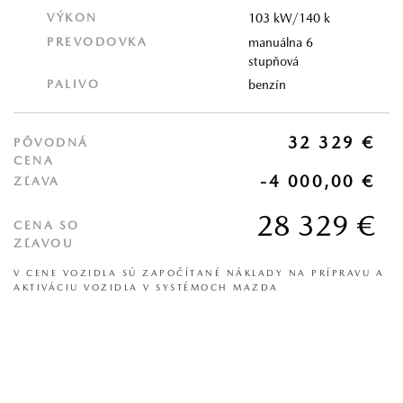
VÝKON
103 kW/140 k
PREVODOVKA
manuálna 6
stupňová
PALIVO
benzín
32 329 €
PÔVODNÁ
CENA
-4 000,00 €
ZĽAVA
28 329 €
CENA SO
ZĽAVOU
V CENE VOZIDLA SÚ ZAPOČÍTANÉ NÁKLADY NA PRÍPRAVU A
AKTIVÁCIU VOZIDLA V SYSTÉMOCH MAZDA