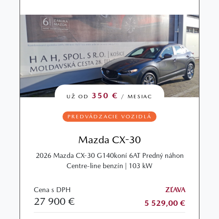
350 €
UŽ OD
/ MESIAC
PREDVÁDZACIE VOZIDLÁ
Mazda CX-30
2026 Mazda CX-30 G140koní 6AT Predný náhon
Centre-line benzín | 103 kW
Cena s DPH
ZĽAVA
27 900 €
5 529,00 €