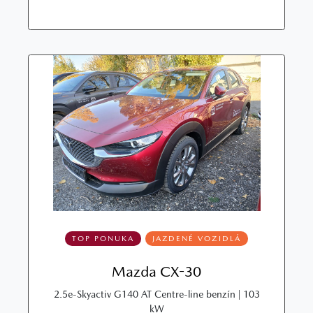
TOP PONUKA
JAZDENÉ VOZIDLÁ
Mazda CX-30
2.5e-Skyactiv G140 AT Centre-line benzín | 103
kW