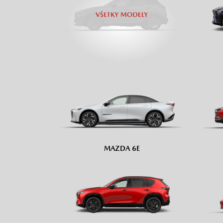
MAZDA 6E