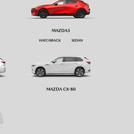
MAZDA3
HATCHBACK
SEDAN
MAZDA CX-80