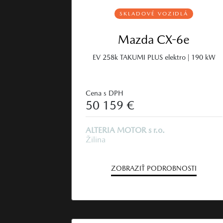
SKLADOVÉ VOZIDLÁ
Mazda CX-6e
EV 258k TAKUMI PLUS elektro | 190 kW
Cena s DPH
50 159 €
ALTERIA MOTOR s r.o.
Žilina
ZOBRAZIŤ PODROBNOSTI