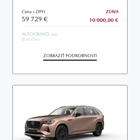
Cena s DPH
ZĽAVA
59 729 €
10 000,00 €
AUTOGRAND, a.s.
Bratislava
ZOBRAZIŤ PODROBNOSTI