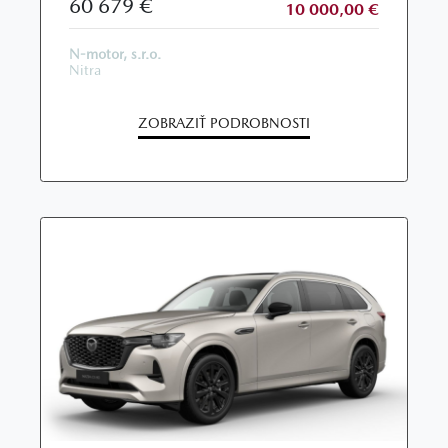
60 679 €
10 000,00 €
N-motor, s.r.o.
Nitra
ZOBRAZIŤ PODROBNOSTI