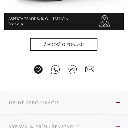
ASPEKTA TRADE S. R. O. - TRENČÍN
Trenčín
ŽIADOSŤ O PONUKU
ÚPLNÉ ŠPECIFIKÁCIE
&
VÝBAVA
PRÍSLUŠENSTVO