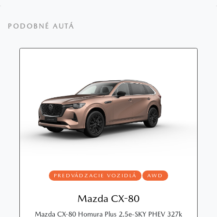
PODOBNÉ AUTÁ
PREDVÁDZACIE VOZIDLÁ
AWD
Mazda CX-80
Mazda CX-80 Homura Plus 2,5e-SKY PHEV 327k