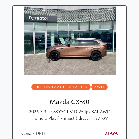
PREDVÁDZACIE VOZIDLÁ
AWD
Mazda CX-80
2026 3.3L e-SKYACTIV D 254ps 8AT AWD
Homura Plus ( 7 miest ) diesel | 187 kW
Cena s DPH
ZĽAVA