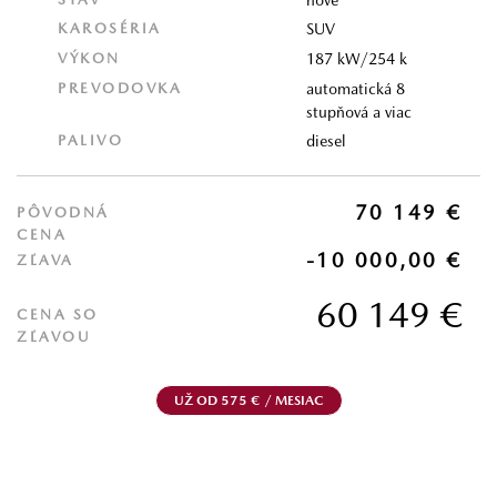
KAROSÉRIA
SUV
VÝKON
187 kW/254 k
PREVODOVKA
automatická 8
stupňová a viac
PALIVO
diesel
70 149 €
PÔVODNÁ
CENA
-10 000,00 €
ZĽAVA
60 149 €
CENA SO
ZĽAVOU
UŽ OD 575 € / MESIAC