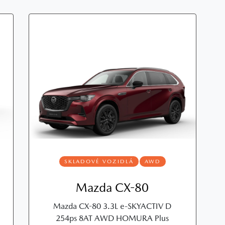
SKLADOVÉ VOZIDLÁ
AWD
Mazda CX-80
Mazda CX-80 3.3L e-SKYACTIV D
254ps 8AT AWD HOMURA Plus