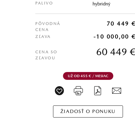
PALIVO
hybridný
70 449 
PÔVODNÁ
CENA
-10 000,00 
ZĽAVA
60 449 
CENA SO
ZĽAVOU
UŽ OD 455 € / MESIAC
ŽIADOSŤ O PONUKU