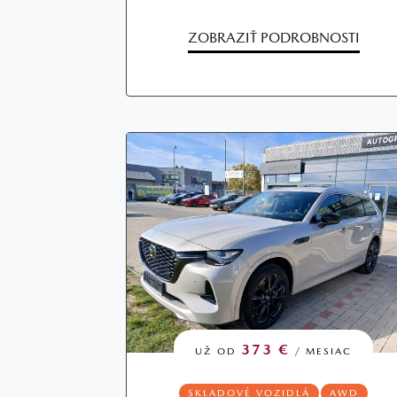
ZOBRAZIŤ PODROBNOSTI
373 €
UŽ OD
/ MESIAC
SKLADOVÉ VOZIDLÁ
AWD