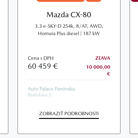
Mazda CX-80
3.3 e-SKY-D 254k, 8/AT, AWD,
Homura Plus diesel | 187 kW
Cena s DPH
ZĽAVA
60 459 €
10 000,00
€
Auto Palace Panónska
Bratislava 5
ZOBRAZIŤ PODROBNOSTI