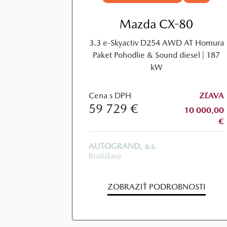
Mazda CX-80
3.3 e-Skyactiv D254 AWD AT Homura
Paket Pohodlie & Sound diesel | 187
kW
Cena s DPH
ZĽAVA
59 729 €
10 000,00
€
AUTOGRAND, a.s.
Bratislava
ZOBRAZIŤ PODROBNOSTI