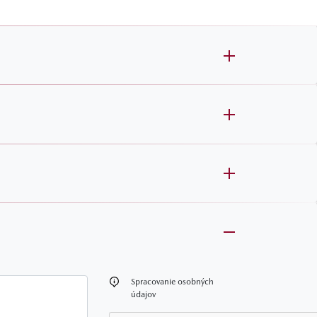
oznámka
Spracovanie osobných
údajov