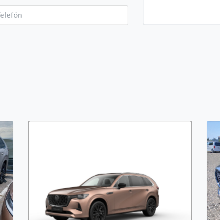
Telefón*