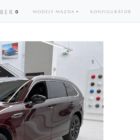
ÝBER
0
MODELY MAZDA
KONFIGURÁTOR