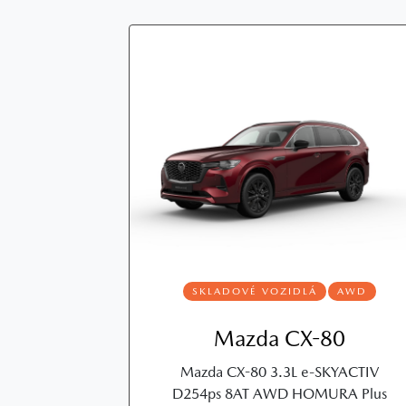
SKLADOVÉ VOZIDLÁ
AWD
Mazda CX-80
Mazda CX-80 3.3L e-SKYACTIV
D254ps 8AT AWD HOMURA Plus