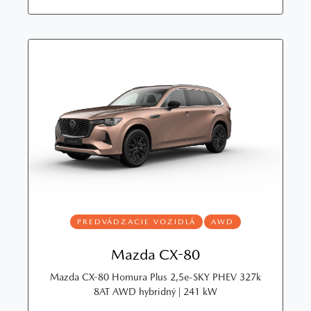
PREDVÁDZACIE VOZIDLÁ
AWD
Mazda CX-80
Mazda CX-80 Homura Plus 2,5e-SKY PHEV 327k
8AT AWD hybridný | 241 kW