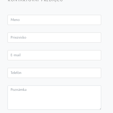
KONTAKTOVAŤ PREDAJCU
Meno
Priezvisko*
E-mail*
Telefón*
Poznámka