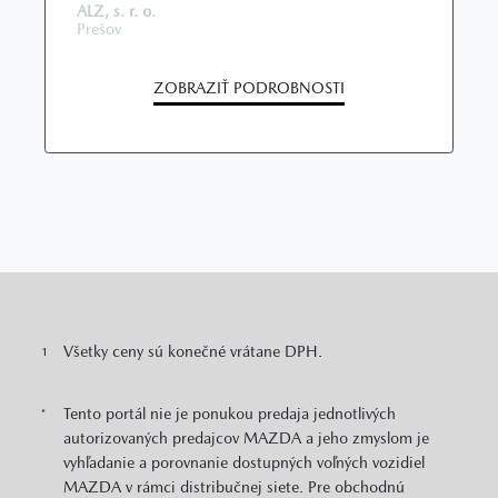
ALZ, s. r. o.
Prešov
ZOBRAZIŤ PODROBNOSTI
Všetky ceny sú konečné vrátane DPH.
1
Tento portál nie je ponukou predaja jednotlivých
*
autorizovaných predajcov MAZDA a jeho zmyslom je
vyhľadanie a porovnanie dostupných voľných vozidiel
MAZDA v rámci distribučnej siete. Pre obchodnú