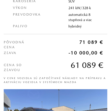
KAROSÉRIA
SUV
VÝKON
241 kW/328 k
PREVODOVKA
automatická 8
stupňová a viac
PALIVO
hybridný
71 089 €
PÔVODNÁ
CENA
-10 000,00 €
ZĽAVA
61 089 €
CENA SO
ZĽAVOU
V CENE VOZIDLA SÚ ZAPOČÍTANÉ NÁKLADY NA PRÍPRAVU A
AKTIVÁCIU VOZIDLA V SYSTÉMOCH MAZDA