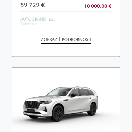
59 729 €
10 000,00 €
AUTOGRAND, a.s.
Bratislava
ZOBRAZIŤ PODROBNOSTI