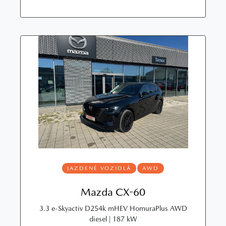
JAZDENÉ VOZIDLÁ
AWD
Mazda CX-60
3.3 e-Skyactiv D254k mHEV HomuraPlus AWD
diesel | 187 kW