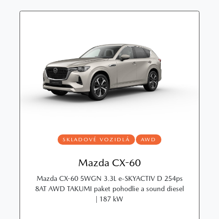
SKLADOVÉ VOZIDLÁ
AWD
Mazda CX-60
Mazda CX-60 5WGN 3.3L e-SKYACTIV D 254ps
8AT AWD TAKUMI paket pohodlie a sound diesel
| 187 kW