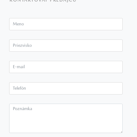
KONTAKTOVAŤ PREDAJCU
Meno
Priezvisko*
E-mail*
Telefón*
Poznámka