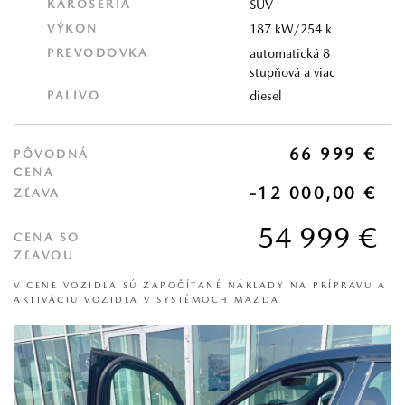
KAROSÉRIA
SUV
VÝKON
187 kW/254 k
PREVODOVKA
automatická 8
stupňová a viac
PALIVO
diesel
66 999 €
PÔVODNÁ
CENA
-12 000,00 €
ZĽAVA
54 999 €
CENA SO
ZĽAVOU
V CENE VOZIDLA SÚ ZAPOČÍTANÉ NÁKLADY NA PRÍPRAVU A
AKTIVÁCIU VOZIDLA V SYSTÉMOCH MAZDA