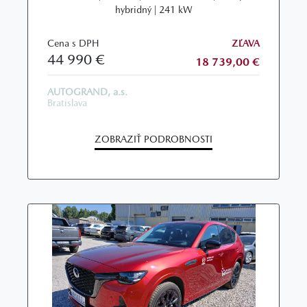
hybridný | 241 kW
Cena s DPH
ZĽAVA
44 990 €
18 739,00 €
AUTOGRAND, a.s.
Bratislava
ZOBRAZIŤ PODROBNOSTI