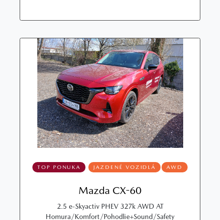
TOP PONUKA
JAZDENÉ VOZIDLÁ
AWD
Mazda CX-60
2.5 e-Skyactiv PHEV 327k AWD AT
Homura/Komfort/Pohodlie+Sound/Safety