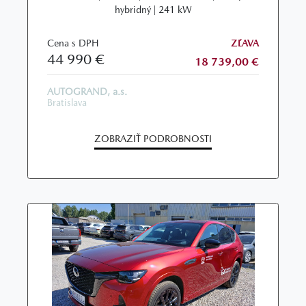
hybridný | 241 kW
Cena s DPH
ZĽAVA
44 990 €
18 739,00 €
AUTOGRAND, a.s.
Bratislava
ZOBRAZIŤ PODROBNOSTI