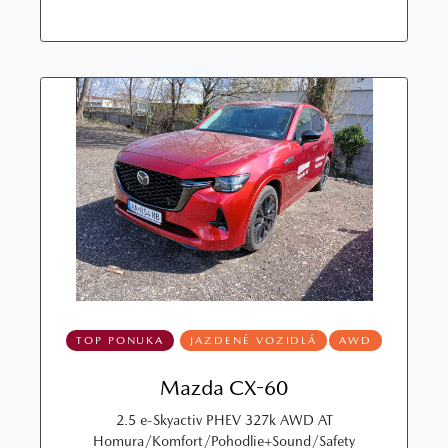
TOP PONUKA
JAZDENÉ VOZIDLÁ
AWD
Mazda CX-60
2.5 e-Skyactiv PHEV 327k AWD AT
Homura/Komfort/Pohodlie+Sound/Safety