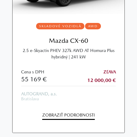
SKLADOVÉ VOZIDLÁ
AWD
Mazda CX-60
2.5 e-Skyactiv PHEV 327k AWD AT Homura Plus
hybridný | 241 kW
Cena s DPH
ZĽAVA
55 169 €
12 000,00 €
AUTOGRAND, a.s.
Bratislava
ZOBRAZIŤ PODROBNOSTI