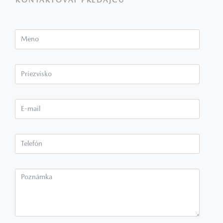
KONTAKTOVAŤ PREDAJCU
Meno
Priezvisko*
E-mail*
Telefón*
Poznámka