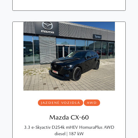
JAZDENÉ VOZIDLÁ
AWD
Mazda CX-60
3.3 e-Skyactiv D254k mHEV HomuraPlus AWD
diesel | 187 kW