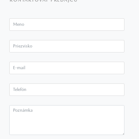
KONTAKTOVAŤ PREDAJCU
Meno
Priezvisko*
E-mail*
Telefón*
Poznámka