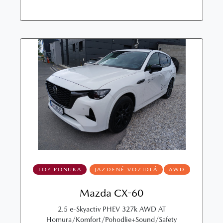
TOP PONUKA
JAZDENÉ VOZIDLÁ
AWD
Mazda CX-60
2.5 e-Skyactiv PHEV 327k AWD AT
Homura/Komfort/Pohodlie+Sound/Safety