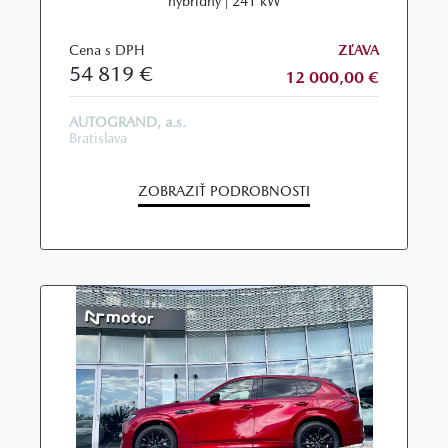
hybridný | 241 kW
Cena s DPH
ZĽAVA
54 819 €
12 000,00 €
AUTOGRAND, a.s.
Bratislava
ZOBRAZIŤ PODROBNOSTI