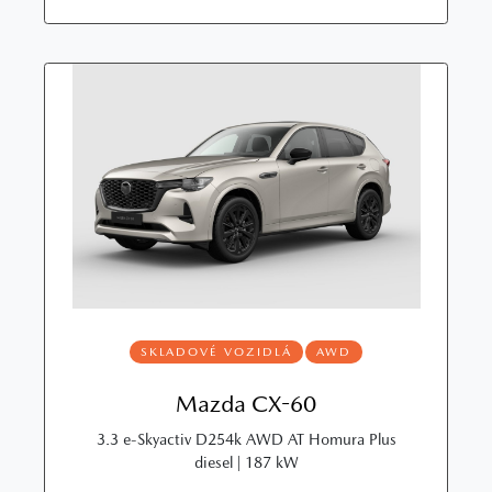
SKLADOVÉ VOZIDLÁ
AWD
Mazda CX-60
3.3 e-Skyactiv D254k AWD AT Homura Plus
diesel | 187 kW