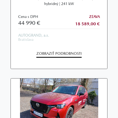
hybridný | 241 kW
Cena s DPH
ZĽAVA
44 990 €
18 589,00 €
AUTOGRAND, a.s.
Bratislava
ZOBRAZIŤ PODROBNOSTI