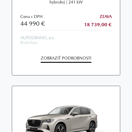
hybridný | 241 kW
Cena s DPH
ZĽAVA
44 990 €
18 739,00 €
AUTOGRAND, a.s.
Bratislava
ZOBRAZIŤ PODROBNOSTI