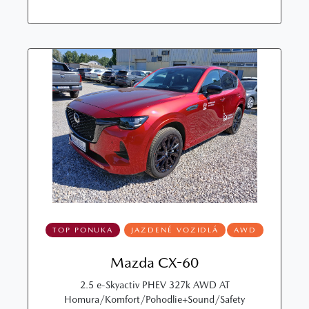
TOP PONUKA
JAZDENÉ VOZIDLÁ
AWD
Mazda CX-60
2.5 e-Skyactiv PHEV 327k AWD AT
Homura/Komfort/Pohodlie+Sound/Safety