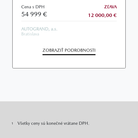
Cena s DPH
ZĽAVA
54 999 €
12 000,00 €
AUTOGRAND, a.s.
Bratislava
ZOBRAZIŤ PODROBNOSTI
Všetky ceny sú konečné vrátane DPH.
1