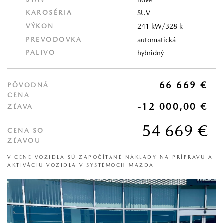
KAROSÉRIA
SUV
VÝKON
241 kW/328 k
PREVODOVKA
automatická
PALIVO
hybridný
66 669 €
PÔVODNÁ
CENA
-12 000,00 €
ZĽAVA
54 669 €
CENA SO
ZĽAVOU
V CENE VOZIDLA SÚ ZAPOČÍTANÉ NÁKLADY NA PRÍPRAVU A
AKTIVÁCIU VOZIDLA V SYSTÉMOCH MAZDA