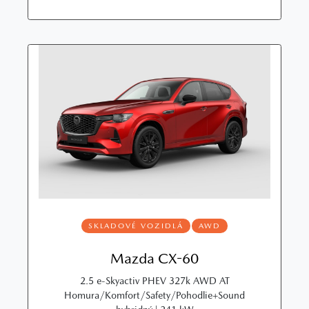
SKLADOVÉ VOZIDLÁ
AWD
Mazda CX-60
2.5 e-Skyactiv PHEV 327k AWD AT
Homura/Komfort/Safety/Pohodlie+Sound