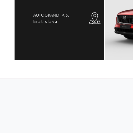
AUTOGRAND, A.S.
Bratislava