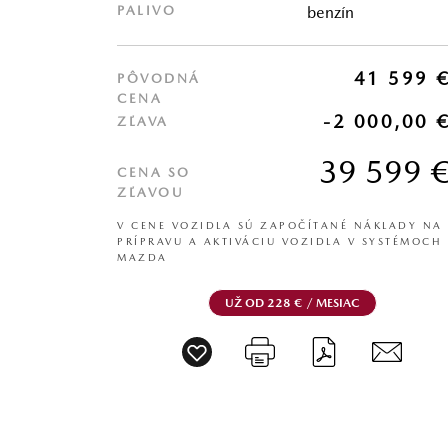
PALIVO
benzín
41 599 
PÔVODNÁ
CENA
-2 000,00 
ZĽAVA
39 599 
CENA SO
ZĽAVOU
V CENE VOZIDLA SÚ ZAPOČÍTANÉ NÁKLADY NA
PRÍPRAVU A AKTIVÁCIU VOZIDLA V SYSTÉMOCH
MAZDA
UŽ OD 228 € / MESIAC