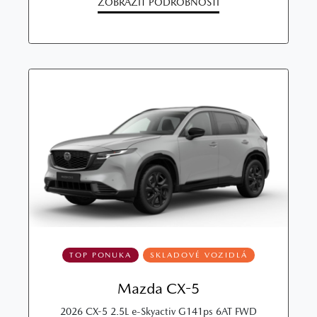
ZOBRAZIŤ PODROBNOSTI
TOP PONUKA
SKLADOVÉ VOZIDLÁ
Mazda CX-5
2026 CX-5 2.5L e-Skyactiv G141ps 6AT FWD