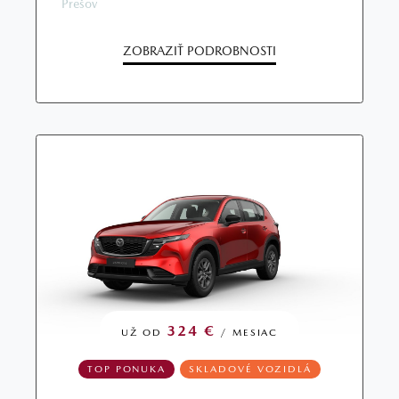
Prešov
ZOBRAZIŤ PODROBNOSTI
324 €
UŽ OD
/ MESIAC
TOP PONUKA
SKLADOVÉ VOZIDLÁ