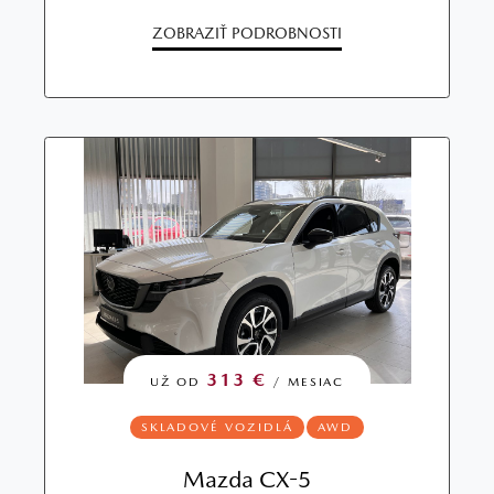
ZOBRAZIŤ PODROBNOSTI
313 €
UŽ OD
/ MESIAC
SKLADOVÉ VOZIDLÁ
AWD
Mazda CX-5