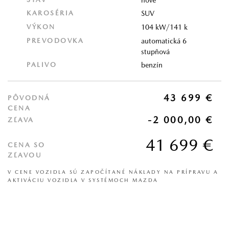
KAROSÉRIA
SUV
VÝKON
104 kW/141 k
PREVODOVKA
automatická 6
stupňová
PALIVO
benzín
43 699 €
PÔVODNÁ
CENA
-2 000,00 €
ZĽAVA
41 699 €
CENA SO
ZĽAVOU
V CENE VOZIDLA SÚ ZAPOČÍTANÉ NÁKLADY NA PRÍPRAVU A
AKTIVÁCIU VOZIDLA V SYSTÉMOCH MAZDA