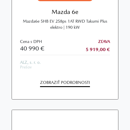
Mazda 6e
Mazda6e 5HB EV 258ps 1AT RWD Takumi Plus
elektro | 190 kW
Cena s DPH
ZĽAVA
40 990 €
5 919,00 €
ALZ, s. r. o.
Prešov
ZOBRAZIŤ PODROBNOSTI