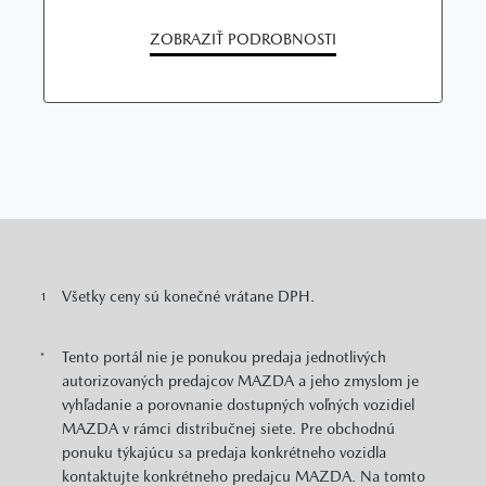
ZOBRAZIŤ PODROBNOSTI
Všetky ceny sú konečné vrátane DPH.
1
Tento portál nie je ponukou predaja jednotlivých
*
autorizovaných predajcov MAZDA a jeho zmyslom je
vyhľadanie a porovnanie dostupných voľných vozidiel
MAZDA v rámci distribučnej siete. Pre obchodnú
ponuku týkajúcu sa predaja konkrétneho vozidla
kontaktujte konkrétneho predajcu MAZDA. Na tomto