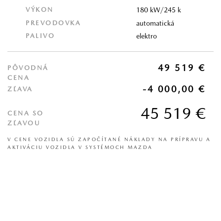
VÝKON
180 kW/245 k
PREVODOVKA
automatická
PALIVO
elektro
49 519 €
PÔVODNÁ
CENA
-4 000,00 €
ZĽAVA
45 519 €
CENA SO
ZĽAVOU
V CENE VOZIDLA SÚ ZAPOČÍTANÉ NÁKLADY NA PRÍPRAVU A
AKTIVÁCIU VOZIDLA V SYSTÉMOCH MAZDA