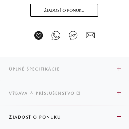
ŽIADOSŤ O PONUKU
ÚPLNÉ ŠPECIFIKÁCIE
&
VÝBAVA
PRÍSLUŠENSTVO
ŽIADOSŤ O PONUKU