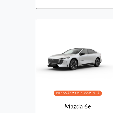
PREDVÁDZACIE VOZIDLÁ
Mazda 6e