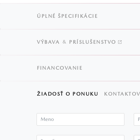
ÚPLNÉ ŠPECIFIKÁCIE
&
VÝBAVA
PRÍSLUŠENSTVO
FINANCOVANIE
ŽIADOSŤ O PONUKU
KONTAKTOV
Meno
E-mail*