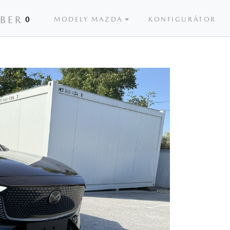
ÝBER
0
MODELY MAZDA
KONFIGURÁTOR