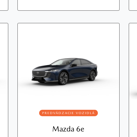
PREDVÁDZACIE VOZIDLÁ
Mazda 6e