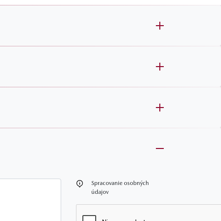
oznámka
Spracovanie osobných
údajov