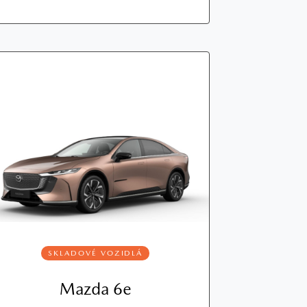
SKLADOVÉ VOZIDLÁ
Mazda 6e