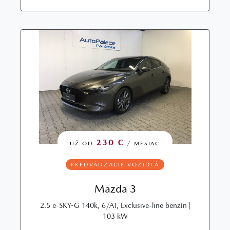
230 €
UŽ OD
/ MESIAC
PREDVÁDZACIE VOZIDLÁ
Mazda 3
2.5 e-SKY-G 140k, 6/AT, Exclusive-line benzín |
103 kW