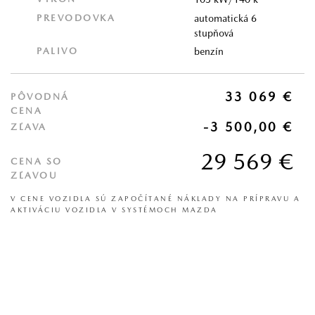
PREVODOVKA
automatická 6
stupňová
PALIVO
benzín
33 069 €
PÔVODNÁ
CENA
-3 500,00 €
ZĽAVA
29 569 €
CENA SO
ZĽAVOU
V CENE VOZIDLA SÚ ZAPOČÍTANÉ NÁKLADY NA PRÍPRAVU A
AKTIVÁCIU VOZIDLA V SYSTÉMOCH MAZDA