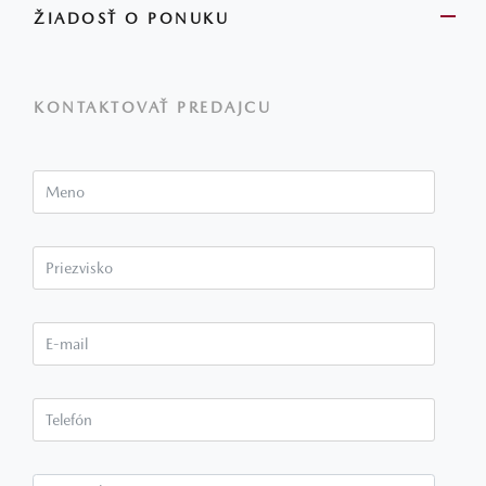
ŽIADOSŤ O PONUKU
KONTAKTOVAŤ PREDAJCU
Meno
Priezvisko*
E-mail*
Telefón*
Poznámka