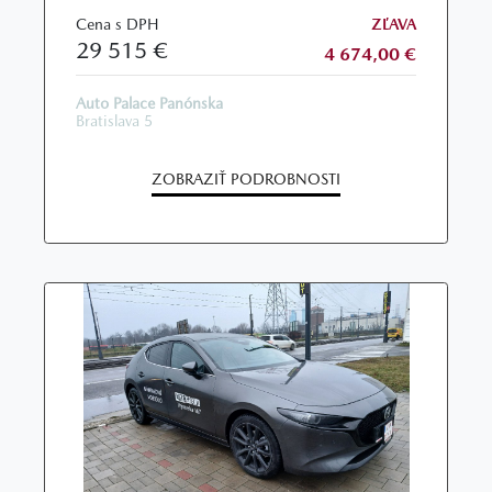
Cena s DPH
ZĽAVA
29 515 €
4 674,00 €
Auto Palace Panónska
Bratislava 5
ZOBRAZIŤ PODROBNOSTI