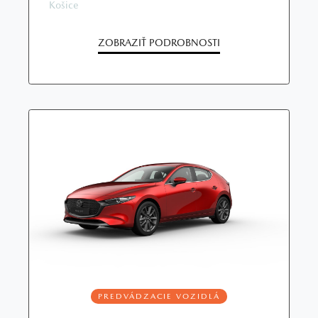
Košice
ZOBRAZIŤ PODROBNOSTI
PREDVÁDZACIE VOZIDLÁ