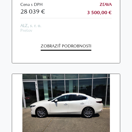
Cena s DPH
ZĽAVA
28 039 €
3 500,00 €
ALZ, s. r. o.
Prešov
ZOBRAZIŤ PODROBNOSTI