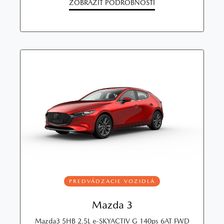
ZOBRAZIŤ PODROBNOSTI
PREDVÁDZACIE VOZIDLÁ
Mazda 3
Mazda3 5HB 2.5L e-SKYACTIV G 140ps 6AT FWD