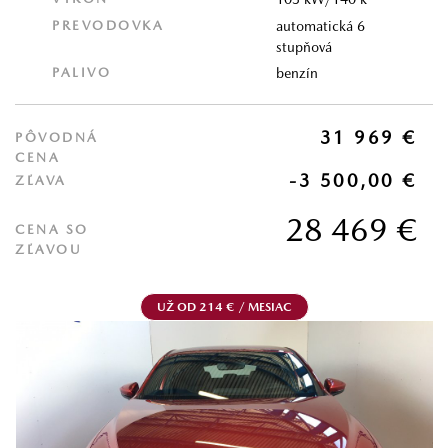
PREVODOVKA
automatická 6
stupňová
PALIVO
benzín
31 969 €
PÔVODNÁ
CENA
-3 500,00 €
ZĽAVA
28 469 €
CENA SO
ZĽAVOU
UŽ OD 214 € / MESIAC