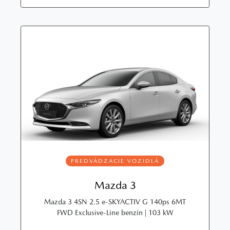
PREDVÁDZACIE VOZIDLÁ
Mazda 3
Mazda 3 4SN 2.5 e-SKYACTIV G 140ps 6MT
FWD Exclusive-Line benzín | 103 kW