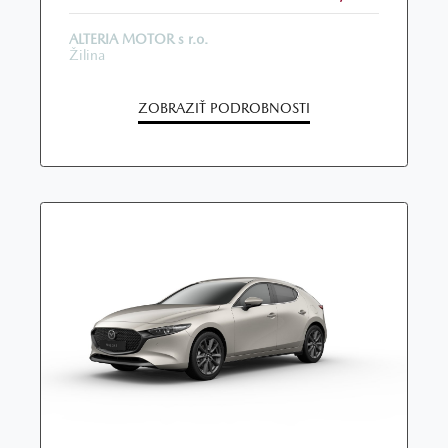
ALTERIA MOTOR s r.o.
Žilina
ZOBRAZIŤ PODROBNOSTI