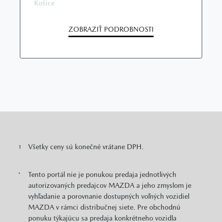
Košice
ZOBRAZIŤ PODROBNOSTI
Všetky ceny sú konečné vrátane DPH.
1
Tento portál nie je ponukou predaja jednotlivých
*
autorizovaných predajcov MAZDA a jeho zmyslom je
vyhľadanie a porovnanie dostupných voľných vozidiel
MAZDA v rámci distribučnej siete. Pre obchodnú
ponuku týkajúcu sa predaja konkrétneho vozidla