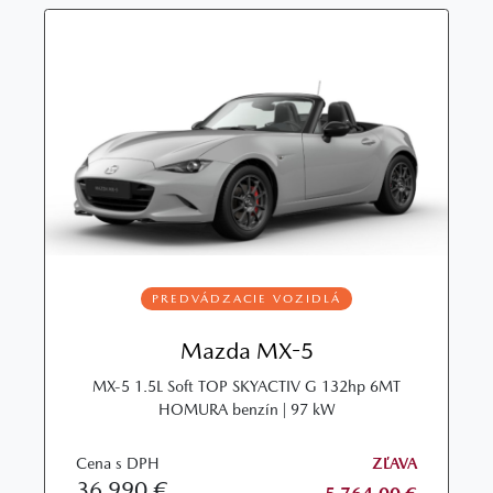
PREDVÁDZACIE VOZIDLÁ
Mazda MX-5
MX‑5 1.5L Soft TOP SKYACTIV G 132hp 6MT
HOMURA benzín | 97 kW
Cena s DPH
ZĽAVA
36 990 €