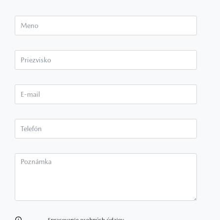
Meno
Priezvisko*
E-mail*
Telefón*
Poznámka
Spracovanie osobných údajov