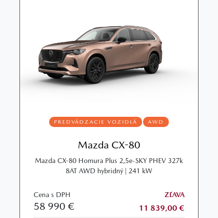
PREDVÁDZACIE VOZIDLÁ
AWD
Mazda CX-80
Mazda CX-80 Homura Plus 2,5e-SKY PHEV 327k
8AT AWD hybridný | 241 kW
Cena s DPH
ZĽAVA
58 990 €
11 839,00 €