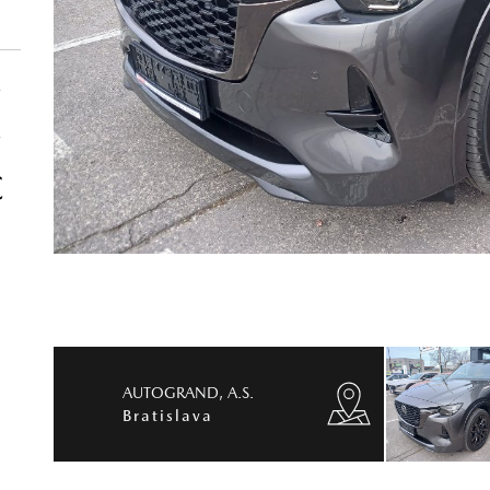
€
€
€
AUTOGRAND, A.S.
Bratislava