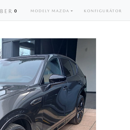
ÝBER
0
MODELY MAZDA
KONFIGURÁTOR