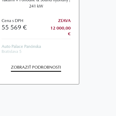
241 kW
Cena s DPH
ZĽAVA
55 569 €
12 000,00
€
Auto Palace Panónska
Bratislava 5
ZOBRAZIŤ PODROBNOSTI