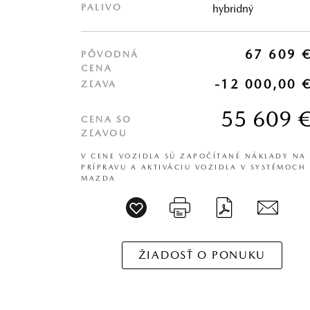
PALIVO
hybridný
67 609 
PÔVODNÁ
CENA
-12 000,00 
ZĽAVA
55 609 
CENA SO
ZĽAVOU
V CENE VOZIDLA SÚ ZAPOČÍTANÉ NÁKLADY NA
PRÍPRAVU A AKTIVÁCIU VOZIDLA V SYSTÉMOCH
MAZDA
ŽIADOSŤ O PONUKU