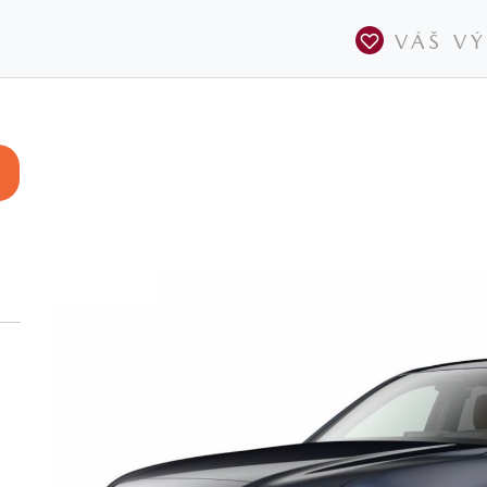
VÁŠ V