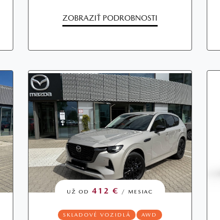
ZOBRAZIŤ PODROBNOSTI
412 €
UŽ OD
/ MESIAC
SKLADOVÉ VOZIDLÁ
AWD