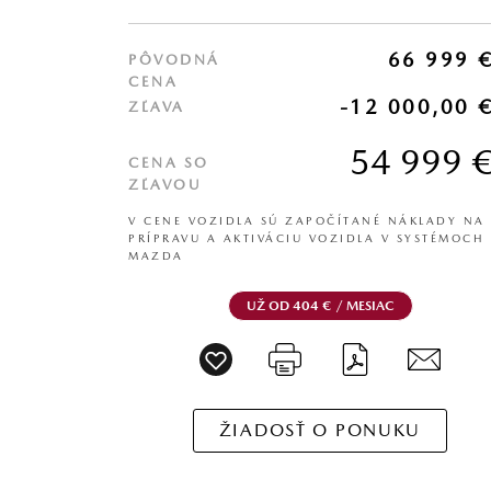
66 999 
PÔVODNÁ
CENA
-12 000,00 
ZĽAVA
54 999 
CENA SO
ZĽAVOU
V CENE VOZIDLA SÚ ZAPOČÍTANÉ NÁKLADY NA
PRÍPRAVU A AKTIVÁCIU VOZIDLA V SYSTÉMOCH
MAZDA
UŽ OD 404 € / MESIAC
ŽIADOSŤ O PONUKU