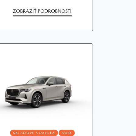
ZOBRAZIŤ PODROBNOSTI
SKLADOVÉ VOZIDLÁ
AWD