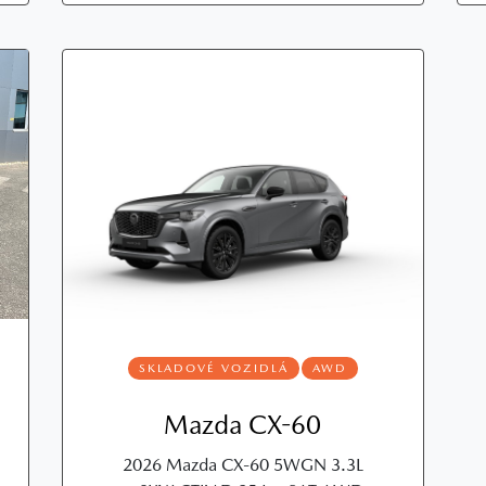
SKLADOVÉ VOZIDLÁ
AWD
Mazda CX-60
2026 Mazda CX‑60 5WGN 3.3L