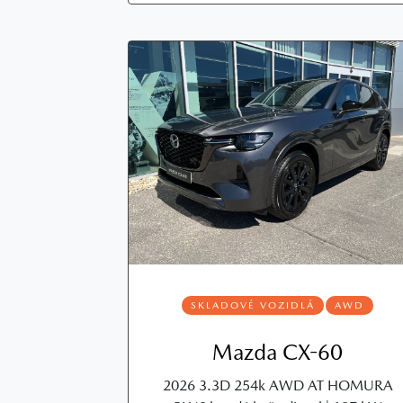
SKLADOVÉ VOZIDLÁ
AWD
Mazda CX-60
2026 3.3D 254k AWD AT HOMURA