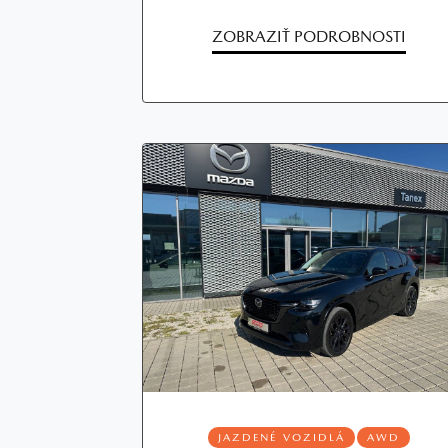
ZOBRAZIŤ PODROBNOSTI
JAZDENÉ VOZIDLÁ
AWD