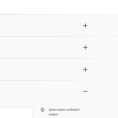
oznámka
Spracovanie osobných
údajov