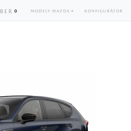
ÝBER
0
MODELY MAZDA
KONFIGURÁTOR