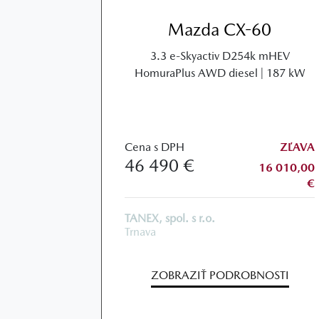
Mazda CX-60
3.3 e-Skyactiv D254k mHEV
HomuraPlus AWD diesel | 187 kW
Cena s DPH
ZĽAVA
46 490 €
16 010,00
€
TANEX, spol. s r.o.
Trnava
ZOBRAZIŤ PODROBNOSTI