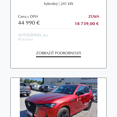
hybridný | 241 kW
Cena s DPH
ZĽAVA
44 990 €
18 739,00 €
AUTOGRAND, a.s.
Bratislava
ZOBRAZIŤ PODROBNOSTI