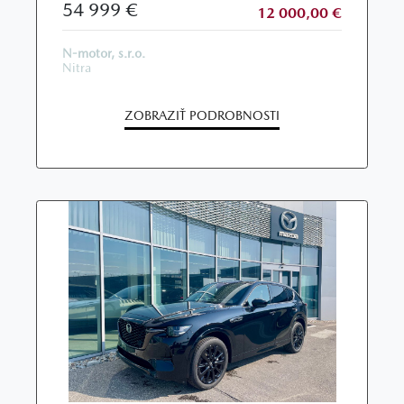
54 999 €
12 000,00 €
N-motor, s.r.o.
Nitra
ZOBRAZIŤ PODROBNOSTI