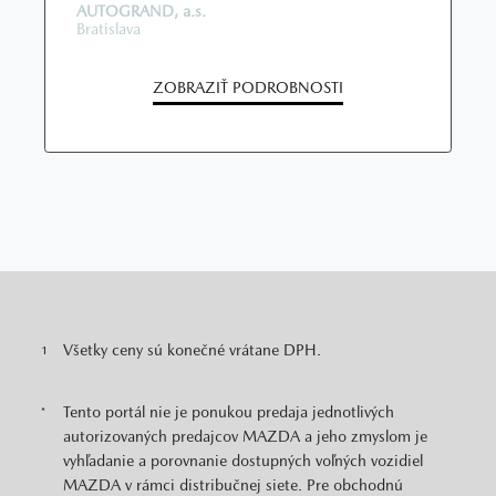
AUTOGRAND, a.s.
Bratislava
ZOBRAZIŤ PODROBNOSTI
Všetky ceny sú konečné vrátane DPH.
1
Tento portál nie je ponukou predaja jednotlivých
*
autorizovaných predajcov MAZDA a jeho zmyslom je
vyhľadanie a porovnanie dostupných voľných vozidiel
MAZDA v rámci distribučnej siete. Pre obchodnú