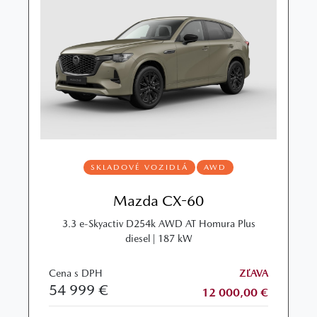
SKLADOVÉ VOZIDLÁ
AWD
Mazda CX-60
3.3 e-Skyactiv D254k AWD AT Homura Plus
diesel | 187 kW
Cena s DPH
ZĽAVA
54 999 €
12 000,00 €