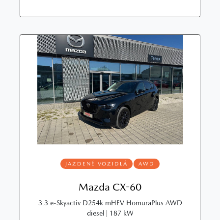
JAZDENÉ VOZIDLÁ
AWD
Mazda CX-60
3.3 e-Skyactiv D254k mHEV HomuraPlus AWD
diesel | 187 kW