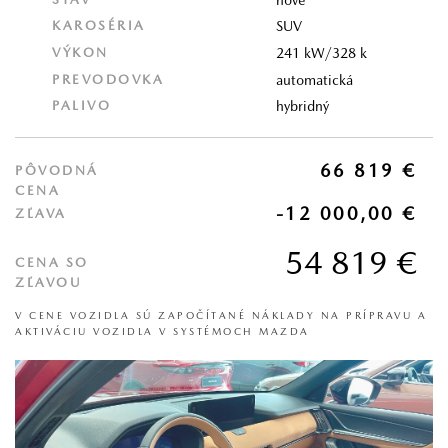
KAROSÉRIA
SUV
VÝKON
241 kW/328 k
PREVODOVKA
automatická
PALIVO
hybridný
66 819 €
PÔVODNÁ
CENA
-12 000,00 €
ZĽAVA
54 819 €
CENA SO
ZĽAVOU
V CENE VOZIDLA SÚ ZAPOČÍTANÉ NÁKLADY NA PRÍPRAVU A
AKTIVÁCIU VOZIDLA V SYSTÉMOCH MAZDA