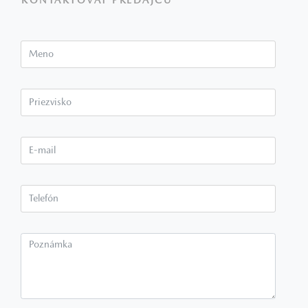
KONTAKTOVAŤ PREDAJCU
Meno
Priezvisko*
E-mail*
Telefón*
Poznámka