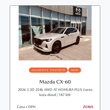
SKLADOVÉ VOZIDLÁ
AWD
Mazda CX-60
2026 3.3D 254k AWD AT HOMURA PLUS čierna
koža diesel | 187 kW
Cena s DPH
ZĽAVA