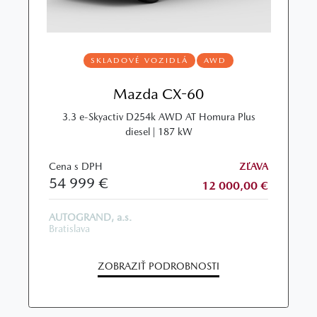
SKLADOVÉ VOZIDLÁ
AWD
Mazda CX-60
3.3 e-Skyactiv D254k AWD AT Homura Plus
diesel | 187 kW
Cena s DPH
ZĽAVA
54 999 €
12 000,00 €
AUTOGRAND, a.s.
Bratislava
ZOBRAZIŤ PODROBNOSTI