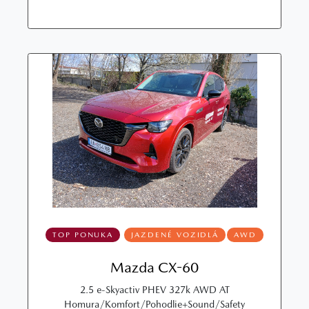
TOP PONUKA
JAZDENÉ VOZIDLÁ
AWD
Mazda CX-60
2.5 e-Skyactiv PHEV 327k AWD AT
Homura/Komfort/Pohodlie+Sound/Safety