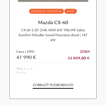
JAZDENÉ VOZIDLÁ
AWD
Mazda CX-60
CX-60 3,3D 254k AWD 8AT TAKUMI Safety
Komfort Pohodlie Sound Panorama diesel | 187
kW
Cena s DPH
ZĽAVA
41 990 €
33 059,00 €
ALZ, s. r. o.
Prešov
ZOBRAZIŤ PODROBNOSTI