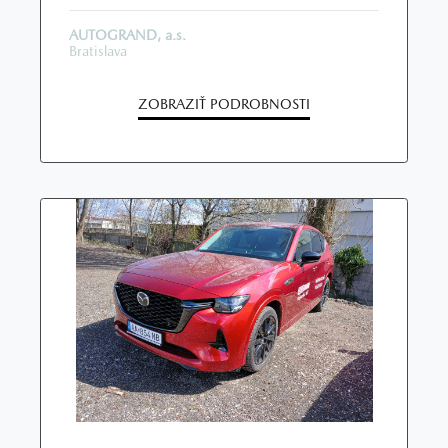
AUTOGRAND, a.s.
Bratislava
ZOBRAZIŤ PODROBNOSTI