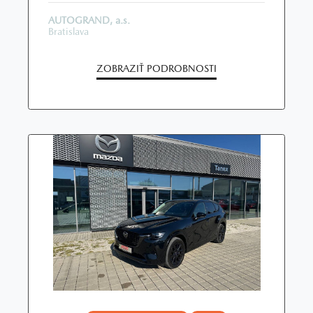
AUTOGRAND, a.s.
Bratislava
ZOBRAZIŤ PODROBNOSTI