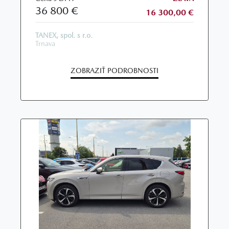
36 800 €
16 300,00 €
TANEX, spol. s r.o.
Trnava
ZOBRAZIŤ PODROBNOSTI