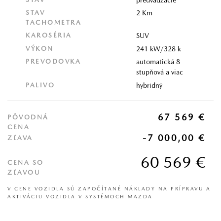
STAV
2 Km
TACHOMETRA
KAROSÉRIA
SUV
VÝKON
241 kW/328 k
PREVODOVKA
automatická 8
stupňová a viac
PALIVO
hybridný
67 569 €
PÔVODNÁ
CENA
-7 000,00 €
ZĽAVA
60 569 €
CENA SO
ZĽAVOU
V CENE VOZIDLA SÚ ZAPOČÍTANÉ NÁKLADY NA PRÍPRAVU A
AKTIVÁCIU VOZIDLA V SYSTÉMOCH MAZDA