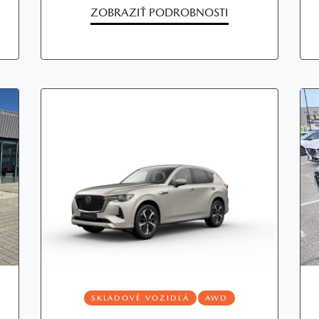
ZOBRAZIŤ PODROBNOSTI
SKLADOVÉ VOZIDLÁ
AWD