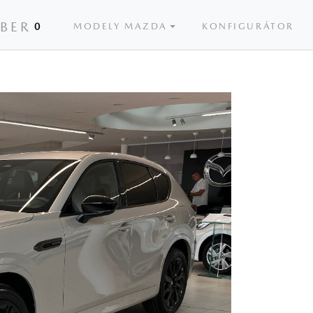
ÝBER
0
MODELY MAZDA
KONFIGURÁTOR