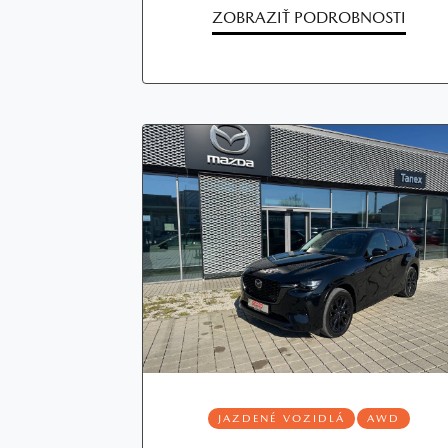
ZOBRAZIŤ PODROBNOSTI
JAZDENÉ VOZIDLÁ
AWD