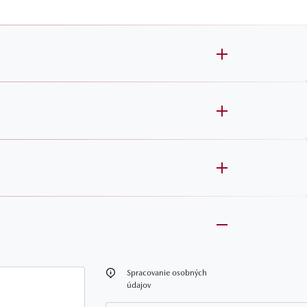
oznámka
Spracovanie osobných
údajov