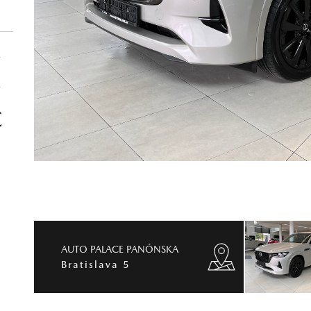
€
€
€
AUTO PALACE PANÓNSKA
Bratislava 5