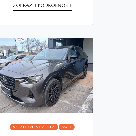
ZOBRAZIŤ PODROBNOSTI
SKLADOVÉ VOZIDLÁ
AWD