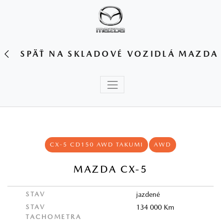
SPÄŤ NA SKLADOVÉ VOZIDLÁ MAZDA
CX-5 CD150 AWD TAKUMI
AWD
MAZDA CX-5
STAV
jazdené
STAV
134 000 Km
TACHOMETRA