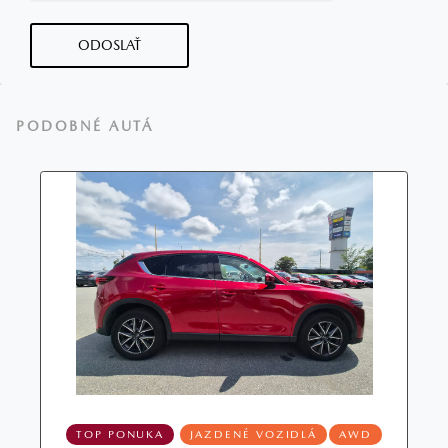
ODOSLAŤ
PODOBNÉ AUTÁ
TOP PONUKA
JAZDENÉ VOZIDLÁ
AWD