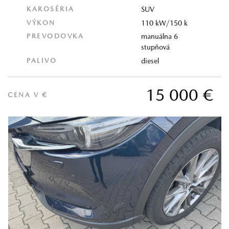
KAROSÉRIA
SUV
VÝKON
110 kW/150 k
PREVODOVKA
manuálna 6
stupňová
PALIVO
diesel
15 000 €
CENA V €