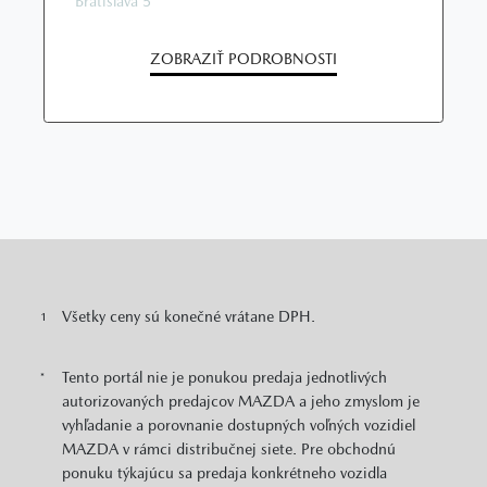
Bratislava 5
ZOBRAZIŤ PODROBNOSTI
Všetky ceny sú konečné vrátane DPH.
1
Tento portál nie je ponukou predaja jednotlivých
*
autorizovaných predajcov MAZDA a jeho zmyslom je
vyhľadanie a porovnanie dostupných voľných vozidiel
MAZDA v rámci distribučnej siete. Pre obchodnú
ponuku týkajúcu sa predaja konkrétneho vozidla