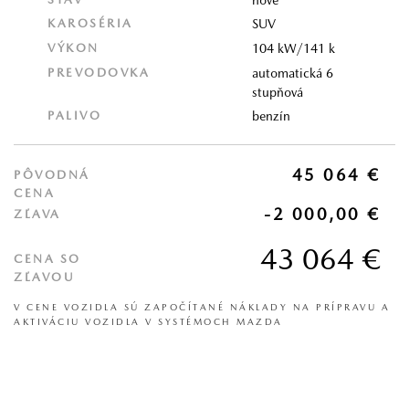
KAROSÉRIA
SUV
VÝKON
104 kW/141 k
PREVODOVKA
automatická 6
stupňová
PALIVO
benzín
45 064 €
PÔVODNÁ
CENA
-2 000,00 €
ZĽAVA
43 064 €
CENA SO
ZĽAVOU
V CENE VOZIDLA SÚ ZAPOČÍTANÉ NÁKLADY NA PRÍPRAVU A
AKTIVÁCIU VOZIDLA V SYSTÉMOCH MAZDA