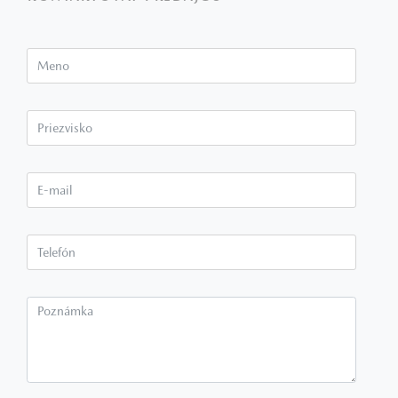
Meno
Priezvisko*
E-mail*
Telefón*
Poznámka