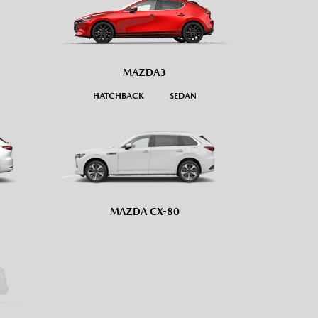
MAZDA3
HATCHBACK
SEDAN
MAZDA CX-80