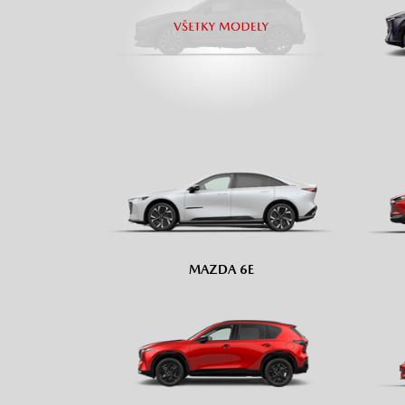
MAZDA 6E