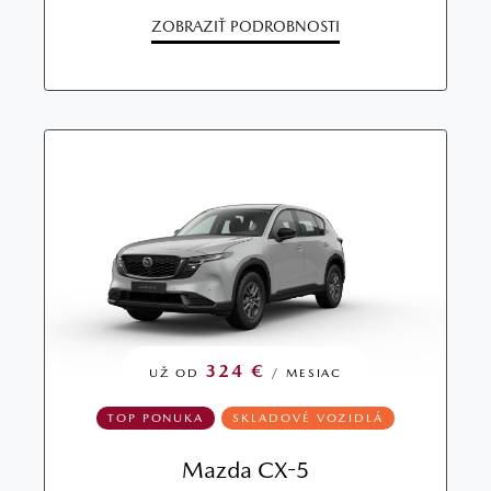
ZOBRAZIŤ PODROBNOSTI
324 €
UŽ OD
/ MESIAC
TOP PONUKA
SKLADOVÉ VOZIDLÁ
Mazda CX-5