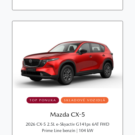
TOP PONUKA
SKLADOVÉ VOZIDLÁ
Mazda CX-5
2026 CX-5 2.5L e-Skyactiv G141ps 6AT FWD
Prime Line benzín | 104 kW