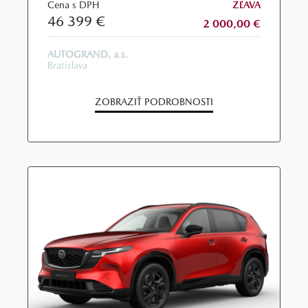
Cena s DPH
ZĽAVA
46 399 €
2 000,00 €
AUTOGRAND, a.s.
Bratislava
ZOBRAZIŤ PODROBNOSTI