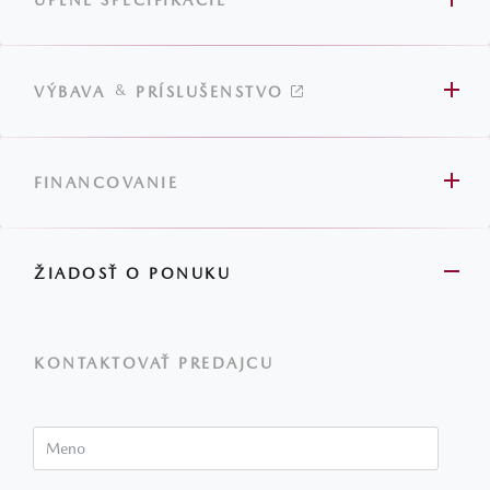
ÚPLNÉ ŠPECIFIKÁCIE
&
VÝBAVA
PRÍSLUŠENSTVO
FINANCOVANIE
ŽIADOSŤ O PONUKU
KONTAKTOVAŤ PREDAJCU
Meno