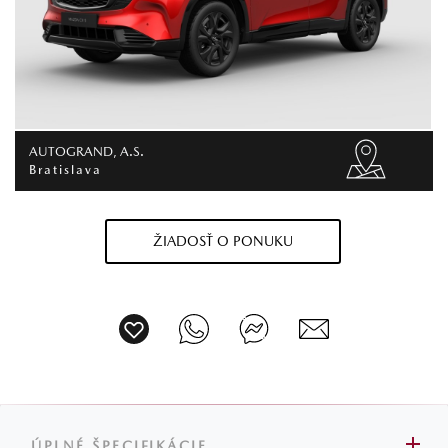
AUTOGRAND, A.S.
Bratislava
ŽIADOSŤ O PONUKU
ÚPLNÉ ŠPECIFIKÁCIE