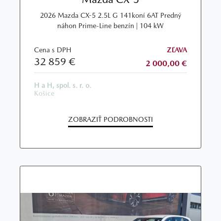
2026 Mazda CX-5 2.5L G 141koní 6AT Predný
náhon Prime-Line benzín | 104 kW
Cena s DPH
ZĽAVA
32 859 €
2 000,00 €
H a H, spol. s. r. o.
Košice
ZOBRAZIŤ PODROBNOSTI