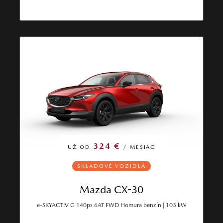
324 €
UŽ OD
/ MESIAC
SKLADOVÉ VOZIDLÁ
Mazda CX-30
e‑SKYACTIV G 140ps 6AT FWD Homura benzín | 103 kW