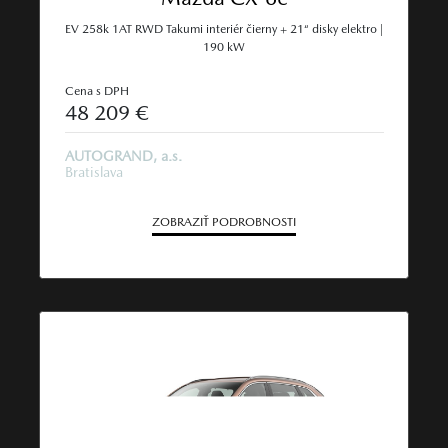
EV 258k 1AT RWD Takumi interiér čierny + 21“ disky elektro |
190 kW
Cena s DPH
48 209 €
AUTOGRAND, a.s.
Bratislava
ZOBRAZIŤ PODROBNOSTI