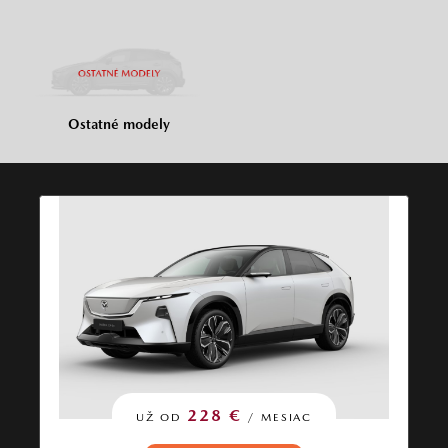
Ostatné modely
228 €
UŽ OD
/ MESIAC