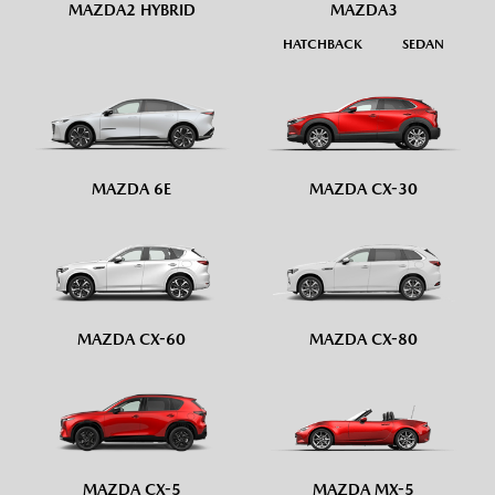
MAZDA2 HYBRID
MAZDA3
HATCHBACK
SEDAN
MAZDA 6E
MAZDA CX-30
MAZDA CX-60
MAZDA CX-80
MAZDA CX-5
MAZDA MX-5