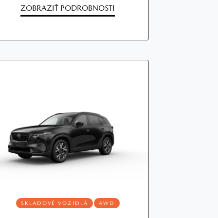
ZOBRAZIŤ PODROBNOSTI
SKLADOVÉ VOZIDLÁ
AWD