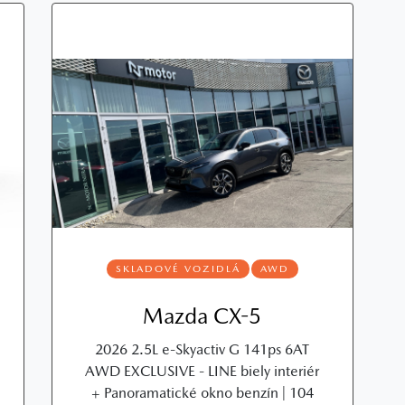
SKLADOVÉ VOZIDLÁ
AWD
Mazda CX-5
2026 2.5L e‑Skyactiv G 141ps 6AT
AWD EXCLUSIVE - LINE biely interiér
+ Panoramatické okno benzín | 104