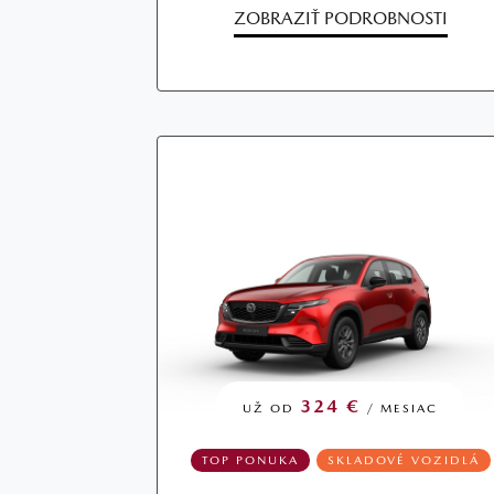
ZOBRAZIŤ PODROBNOSTI
324 €
UŽ OD
/ MESIAC
TOP PONUKA
SKLADOVÉ VOZIDLÁ