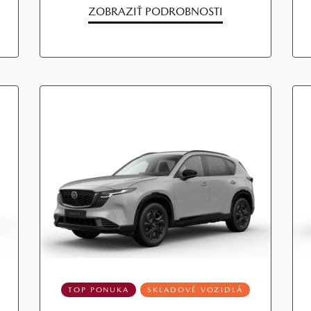
ZOBRAZIŤ PODROBNOSTI
TOP PONUKA
SKLADOVÉ VOZIDLÁ