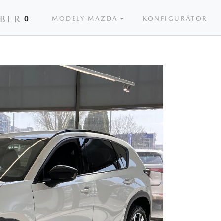
ÝBER
0
MODELY MAZDA
KONFIGURÁTOR