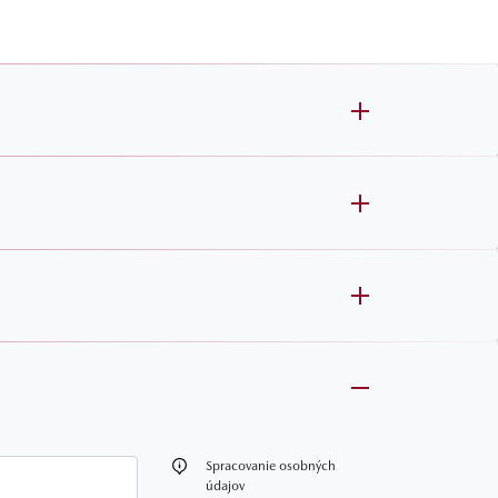
oznámka
Spracovanie osobných
údajov