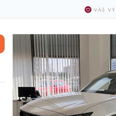
VÁŠ V