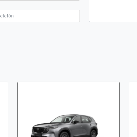
Telefón*