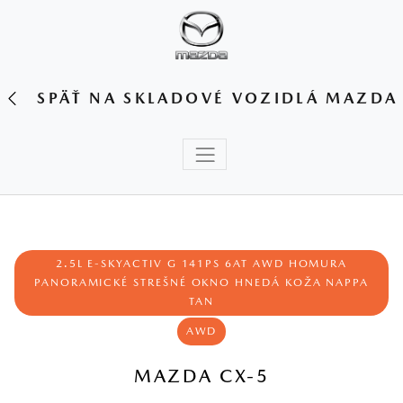
SPÄŤ NA SKLADOVÉ VOZIDLÁ MAZDA
2.5L E-SKYACTIV G 141PS 6AT AWD HOMURA
PANORAMICKÉ STREŠNÉ OKNO HNEDÁ KOŽA NAPPA
TAN
AWD
MAZDA CX-5