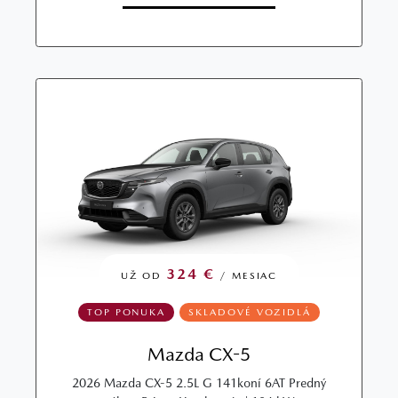
324 €
UŽ OD
/ MESIAC
TOP PONUKA
SKLADOVÉ VOZIDLÁ
Mazda CX-5
2026 Mazda CX-5 2.5L G 141koní 6AT Predný