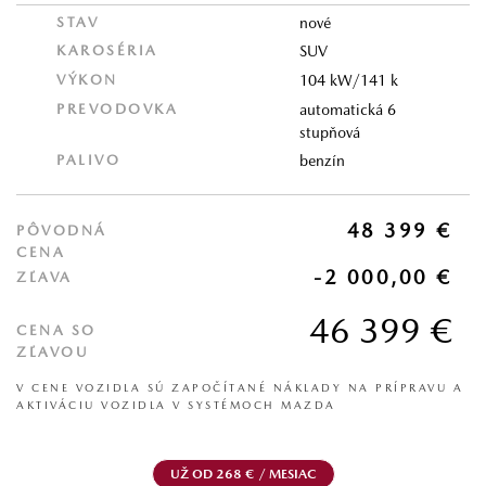
STAV
nové
KAROSÉRIA
SUV
VÝKON
104 kW/141 k
PREVODOVKA
automatická 6
stupňová
PALIVO
benzín
48 399 €
PÔVODNÁ
CENA
-2 000,00 €
ZĽAVA
46 399 €
CENA SO
ZĽAVOU
V CENE VOZIDLA SÚ ZAPOČÍTANÉ NÁKLADY NA PRÍPRAVU A
AKTIVÁCIU VOZIDLA V SYSTÉMOCH MAZDA
UŽ OD 268 € / MESIAC