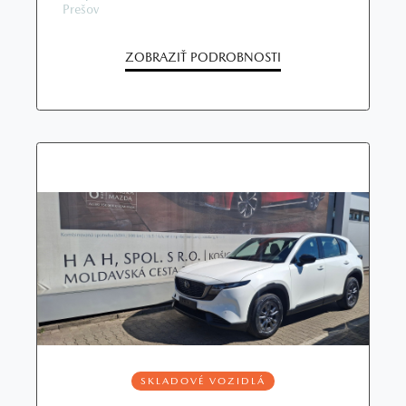
Prešov
ZOBRAZIŤ PODROBNOSTI
SKLADOVÉ VOZIDLÁ