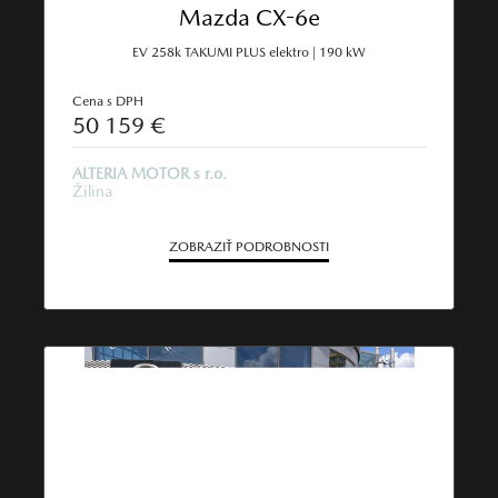
Mazda CX-6e
EV 258k TAKUMI PLUS elektro | 190 kW
Cena s DPH
50 159 €
ALTERIA MOTOR s r.o.
Žilina
ZOBRAZIŤ PODROBNOSTI