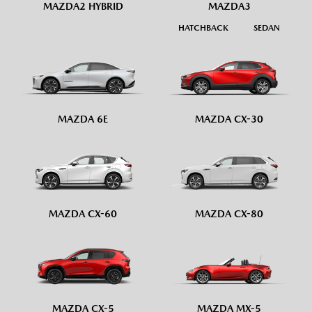
MAZDA2 HYBRID
MAZDA3
HATCHBACK
SEDAN
MAZDA 6E
MAZDA CX-30
MAZDA CX-60
MAZDA CX-80
MAZDA CX-5
MAZDA MX-5