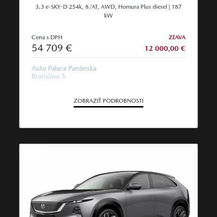
3.3 e-SKY-D 254k, 8/AT, AWD, Homura Plus diesel | 187
kW
Cena s DPH
ZĽAVA
54 709 €
12 000,00 €
Auto Palace Panónska
Bratislava 5
ZOBRAZIŤ PODROBNOSTI