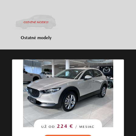
Ostatné modely
224 €
UŽ OD
/ MESIAC