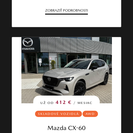
ZOBRAZIŤ PODROBNOSTI
412 €
UŽ OD
/ MESIAC
SKLADOVÉ VOZIDLÁ
AWD
Mazda CX-60