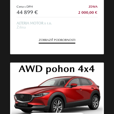
Cena s DPH
ZĽAVA
44 899 €
2 000,00 €
ALTERIA MOTOR s r.o.
Žilina
ZOBRAZIŤ PODROBNOSTI