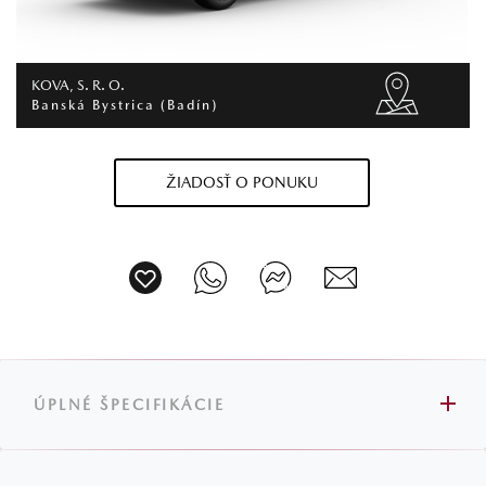
KOVA, S. R. O.
Banská Bystrica (Badín)
ŽIADOSŤ O PONUKU
ÚPLNÉ ŠPECIFIKÁCIE