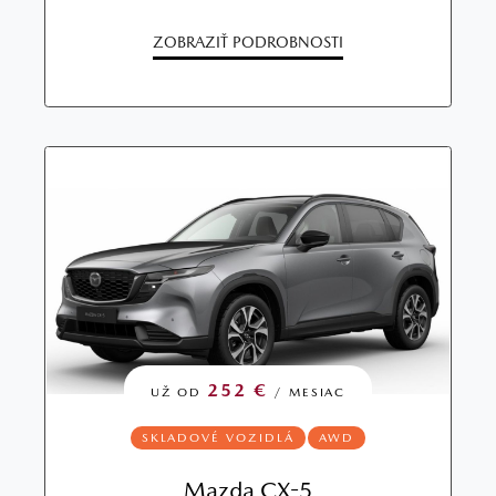
ZOBRAZIŤ PODROBNOSTI
252 €
UŽ OD
/ MESIAC
SKLADOVÉ VOZIDLÁ
AWD
Mazda CX-5