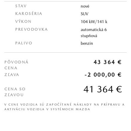
STAV
nové
KAROSÉRIA
SUV
VÝKON
104 kW/141 k
PREVODOVKA
automatická 6
stupňová
PALIVO
benzín
43 364 €
PÔVODNÁ
CENA
-2 000,00 €
ZĽAVA
41 364 €
CENA SO
ZĽAVOU
V CENE VOZIDLA SÚ ZAPOČÍTANÉ NÁKLADY NA PRÍPRAVU A
AKTIVÁCIU VOZIDLA V SYSTÉMOCH MAZDA