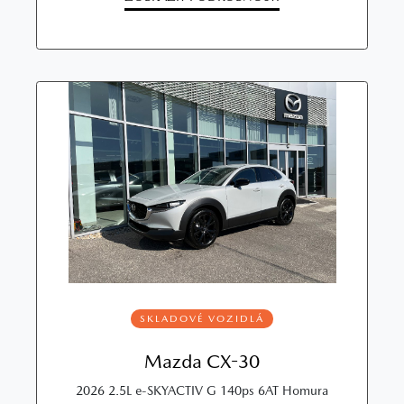
SKLADOVÉ VOZIDLÁ
Mazda CX-30
2026 2.5L e-SKYACTIV G 140ps 6AT Homura