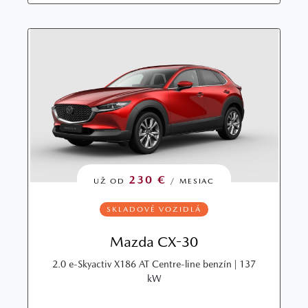
230 €
UŽ OD
/ MESIAC
SKLADOVÉ VOZIDLÁ
Mazda CX-30
2.0 e-Skyactiv X186 AT Centre-line benzín | 137
kW