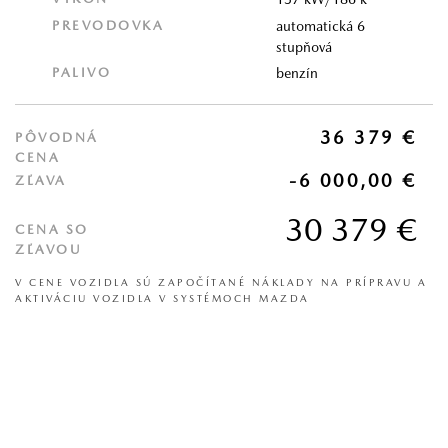
PREVODOVKA
automatická 6
stupňová
PALIVO
benzín
36 379 €
PÔVODNÁ
CENA
-6 000,00 €
ZĽAVA
30 379 €
CENA SO
ZĽAVOU
V CENE VOZIDLA SÚ ZAPOČÍTANÉ NÁKLADY NA PRÍPRAVU A
AKTIVÁCIU VOZIDLA V SYSTÉMOCH MAZDA