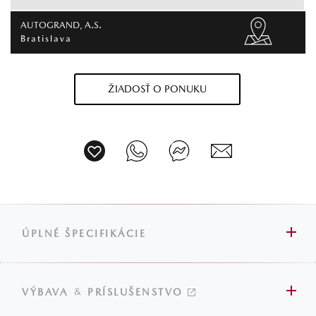
AUTOGRAND, A.S.
Bratislava
ŽIADOSŤ O PONUKU
ÚPLNÉ ŠPECIFIKÁCIE
&
VÝBAVA
PRÍSLUŠENSTVO