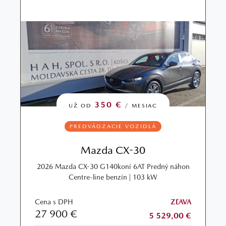
350 €
UŽ OD
/ MESIAC
PREDVÁDZACIE VOZIDLÁ
Mazda CX-30
2026 Mazda CX-30 G140koní 6AT Predný náhon
Centre-line benzín | 103 kW
Cena s DPH
ZĽAVA
27 900 €
5 529,00 €