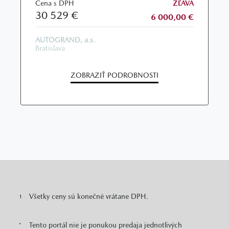
Cena s DPH
ZĽAVA
30 529 €
6 000,00 €
AUTOGRAND, a.s.
Bratislava
ZOBRAZIŤ PODROBNOSTI
Všetky ceny sú konečné vrátane DPH.
1
Tento portál nie je ponukou predaja jednotlivých
*