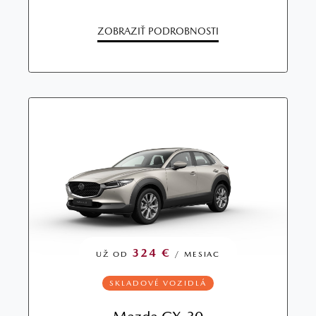
ZOBRAZIŤ PODROBNOSTI
324 €
UŽ OD
/ MESIAC
SKLADOVÉ VOZIDLÁ