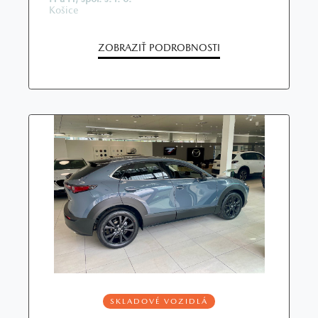
Košice
ZOBRAZIŤ PODROBNOSTI
SKLADOVÉ VOZIDLÁ