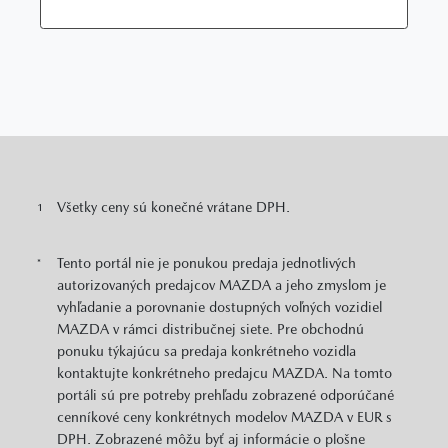
Všetky ceny sú konečné vrátane DPH.
1
Tento portál nie je ponukou predaja jednotlivých
*
autorizovaných predajcov MAZDA a jeho zmyslom je
vyhľadanie a porovnanie dostupných voľných vozidiel
MAZDA v rámci distribučnej siete. Pre obchodnú
ponuku týkajúcu sa predaja konkrétneho vozidla
kontaktujte konkrétneho predajcu MAZDA. Na tomto
portáli sú pre potreby prehľadu zobrazené odporúčané
cenníkové ceny konkrétnych modelov MAZDA v EUR s
DPH. Zobrazené môžu byť aj informácie o plošne