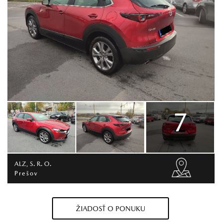
7
ALZ, S. R. O.
Prešov
ŽIADOSŤ O PONUKU