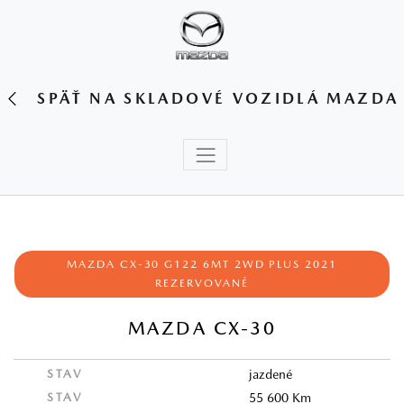
SPÄŤ NA SKLADOVÉ VOZIDLÁ MAZDA
MAZDA CX-30 G122 6MT 2WD PLUS 2021
REZERVOVANÉ
MAZDA CX-30
STAV
jazdené
STAV
55 600 Km