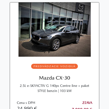
PREDVÁDZACIE VOZIDLÁ
Mazda CX-30
2.5L e-SKYACTIV G 140ps Centre-line + paket
STYLE benzín | 103 kW
Cena s DPH
ZĽAVA
24 990 €