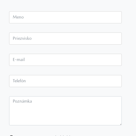
Meno
Priezvisko*
E-mail*
Telefón*
Poznámka