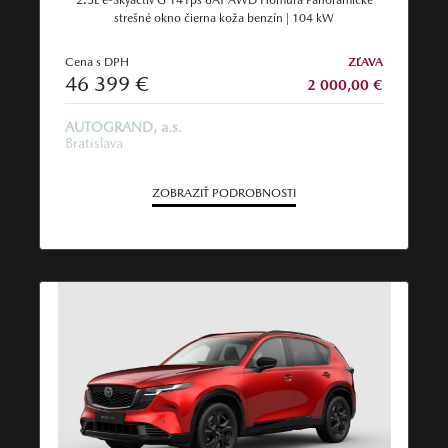
strešné okno čierna koža benzín | 104 kW
Cena s DPH
ZĽAVA
46 399 €
2 000,00 €
AUTOGRAND, a.s.
Bratislava
ZOBRAZIŤ PODROBNOSTI