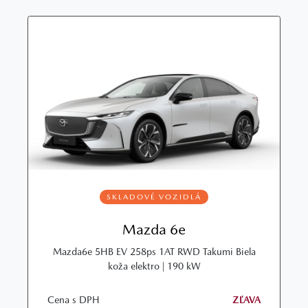
SKLADOVÉ VOZIDLÁ
Mazda 6e
Mazda6e 5HB EV 258ps 1AT RWD Takumi Biela
koža elektro | 190 kW
Cena s DPH
ZĽAVA