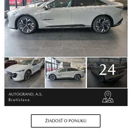
24
AUTOGRAND, A.S.
Bratislava
ŽIADOSŤ O PONUKU