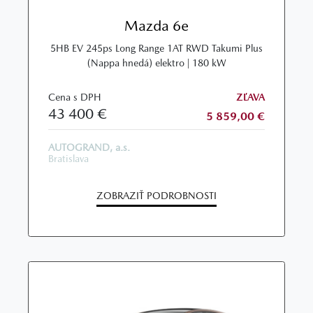
Mazda 6e
5HB EV 245ps Long Range 1AT RWD Takumi Plus
(Nappa hnedá) elektro | 180 kW
Cena s DPH
ZĽAVA
43 400 €
5 859,00 €
AUTOGRAND, a.s.
Bratislava
ZOBRAZIŤ PODROBNOSTI