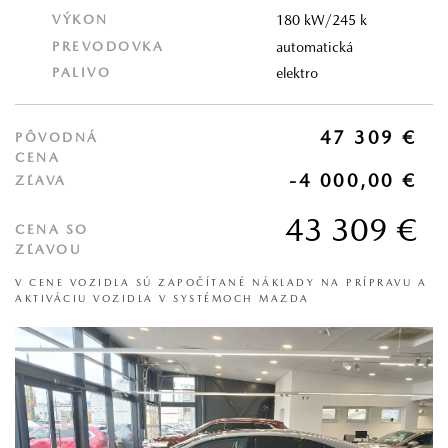
VÝKON
180 kW/245 k
PREVODOVKA
automatická
PALIVO
elektro
47 309 €
PÔVODNÁ
CENA
-4 000,00 €
ZĽAVA
43 309 €
CENA SO
ZĽAVOU
V CENE VOZIDLA SÚ ZAPOČÍTANÉ NÁKLADY NA PRÍPRAVU A
AKTIVÁCIU VOZIDLA V SYSTÉMOCH MAZDA