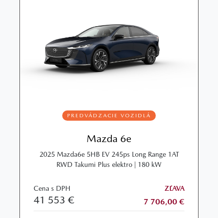
PREDVÁDZACIE VOZIDLÁ
Mazda 6e
2025 Mazda6e 5HB EV 245ps Long Range 1AT
RWD Takumi Plus elektro | 180 kW
Cena s DPH
ZĽAVA
41 553 €
7 706,00 €