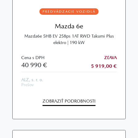
PREDVÁDZACIE VOZIDLÁ
Mazda 6e
Mazda6e 5HB EV 258ps 1AT RWD Takumi Plus
elektro | 190 kW
Cena s DPH
ZĽAVA
40 990 €
5 919,00 €
ALZ, s. r. o.
Prešov
ZOBRAZIŤ PODROBNOSTI