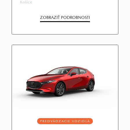
Košice
ZOBRAZIŤ PODROBNOSTI
PREDVÁDZACIE VOZIDLÁ