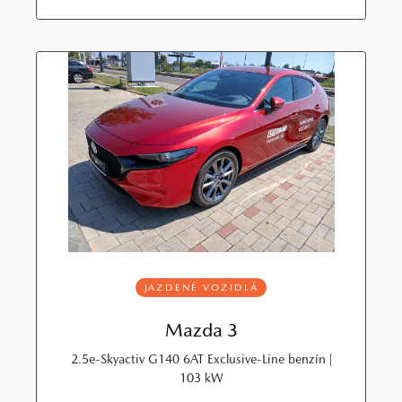
JAZDENÉ VOZIDLÁ
Mazda 3
2.5e-Skyactiv G140 6AT Exclusive-Line benzín |
103 kW