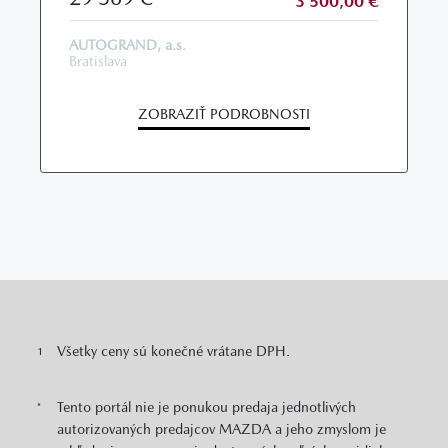
3 500,00 €
AUTOGRAND, a.s.
Bratislava
ZOBRAZIŤ PODROBNOSTI
Všetky ceny sú konečné vrátane DPH.
1
Tento portál nie je ponukou predaja jednotlivých
*
autorizovaných predajcov MAZDA a jeho zmyslom je