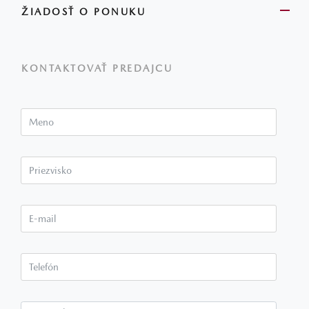
ŽIADOSŤ O PONUKU
KONTAKTOVAŤ PREDAJCU
Meno
Priezvisko*
E-mail*
Telefón*
Poznámka