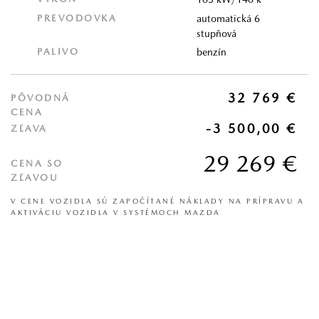
PREVODOVKA
automatická 6
stupňová
PALIVO
benzín
32 769 €
PÔVODNÁ
CENA
-3 500,00 €
ZĽAVA
29 269 €
CENA SO
ZĽAVOU
V CENE VOZIDLA SÚ ZAPOČÍTANÉ NÁKLADY NA PRÍPRAVU A
AKTIVÁCIU VOZIDLA V SYSTÉMOCH MAZDA