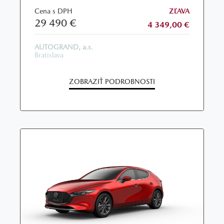
Cena s DPH
ZĽAVA
29 490 €
4 349,00 €
AUTOGRAND, a.s.
Bratislava
ZOBRAZIŤ PODROBNOSTI