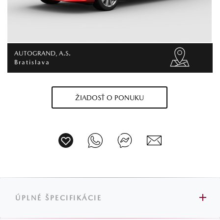
AUTOGRAND, A.S.
Bratislava
ŽIADOSŤ O PONUKU
ÚPLNÉ ŠPECIFIKÁCIE