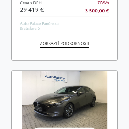
Cena s DPH
ZĽAVA
29 419 €
3 500,00 €
Auto Palace Panónska
Bratislava 5
ZOBRAZIŤ PODROBNOSTI