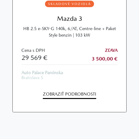
SKLADOVÉ VOZIDLÁ
Mazda 3
HB 2.5 e-SKY-G 140k, 6/AT, Centre-line + Paket
Style benzín | 103 kW
Cena s DPH
ZĽAVA
29 569 €
3 500,00 €
Auto Palace Panónska
Bratislava 5
ZOBRAZIŤ PODROBNOSTI