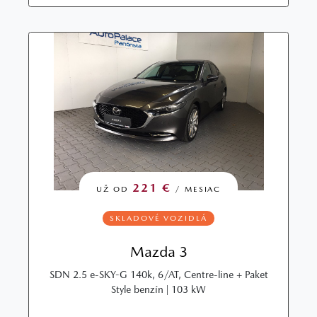
221 €
UŽ OD
/ MESIAC
SKLADOVÉ VOZIDLÁ
Mazda 3
SDN 2.5 e-SKY-G 140k, 6/AT, Centre-line + Paket
Style benzín | 103 kW