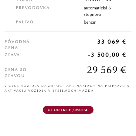
PREVODOVKA
automatická 6
stupňová
PALIVO
benzín
33 069 €
PÔVODNÁ
CENA
-3 500,00 €
ZĽAVA
29 569 €
CENA SO
ZĽAVOU
V CENE VOZIDLA SÚ ZAPOČÍTANÉ NÁKLADY NA PRÍPRAVU A
AKTIVÁCIU VOZIDLA V SYSTÉMOCH MAZDA
UŽ OD 165 € / MESIAC