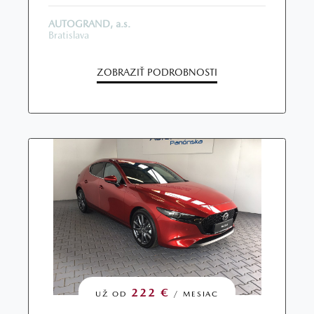
AUTOGRAND, a.s.
Bratislava
ZOBRAZIŤ PODROBNOSTI
222 €
UŽ OD
/ MESIAC