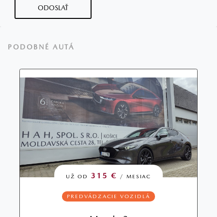
ODOSLAŤ
PODOBNÉ AUTÁ
315 €
UŽ OD
/ MESIAC
PREDVÁDZACIE VOZIDLÁ