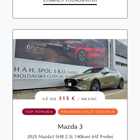
315 €
UŽ OD
/ MESIAC
TOP PONUKA
PREDVÁDZACIE VOZIDLÁ
Mazda 3
2025 Mazda3 5HB 2.5L 140koní 6AT Predný