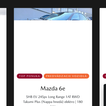
TOP PONUKA
PREDVÁDZACIE VOZIDLÁ
Mazda 6e
5HB EV 245ps Long Range 1AT RWD
Takumi Plus (Nappa hnedá) elektro | 180