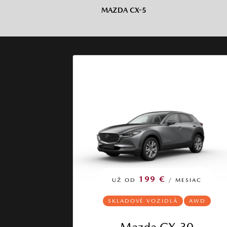
MAZDA CX-5
199 €
UŽ OD
/ MESIAC
SKLADOVÉ VOZIDLÁ
AWD