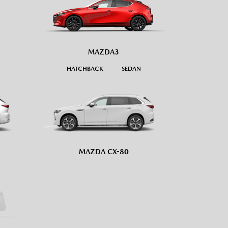
MAZDA3
HATCHBACK
SEDAN
MAZDA CX-80