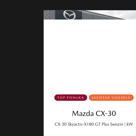
TOP PONUKA
JAZDENÉ VOZIDLÁ
Mazda CX-30
CX-30 Skyactiv-X180 GT Plus benzín | kW