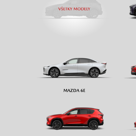
MAZDA 6E