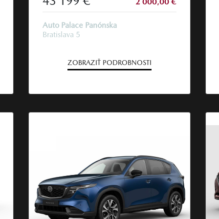
43 199 €
2 000,00 €
Auto Palace Panónska
Bratislava 5
ZOBRAZIŤ PODROBNOSTI