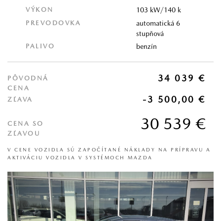
VÝKON
103 kW/140 k
PREVODOVKA
automatická 6
stupňová
PALIVO
benzín
34 039 €
PÔVODNÁ
CENA
-3 500,00 €
ZĽAVA
30 539 €
CENA SO
ZĽAVOU
V CENE VOZIDLA SÚ ZAPOČÍTANÉ NÁKLADY NA PRÍPRAVU A
AKTIVÁCIU VOZIDLA V SYSTÉMOCH MAZDA