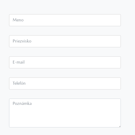
Meno
Priezvisko*
E-mail*
Telefón*
Poznámka