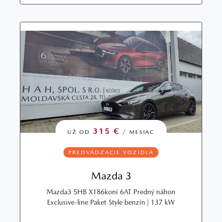
315 €
UŽ OD
/ MESIAC
PREDVÁDZACIE VOZIDLÁ
Mazda 3
Mazda3 5HB X186koní 6AT Predný náhon
Exclusive-line Paket Style benzín | 137 kW