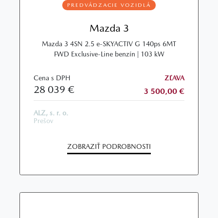
PREDVÁDZACIE VOZIDLÁ
Mazda 3
Mazda 3 4SN 2.5 e-SKYACTIV G 140ps 6MT
FWD Exclusive-Line benzín | 103 kW
Cena s DPH
ZĽAVA
28 039 €
3 500,00 €
ALZ, s. r. o.
Prešov
ZOBRAZIŤ PODROBNOSTI