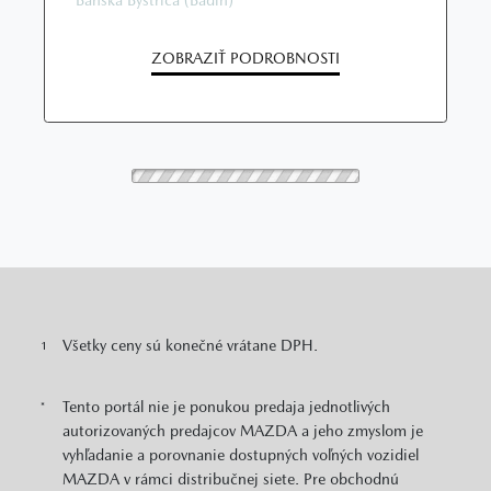
ZOBRAZIŤ PODROBNOSTI
205 €
UŽ OD
/ MESIAC
SKLADOVÉ VOZIDLÁ