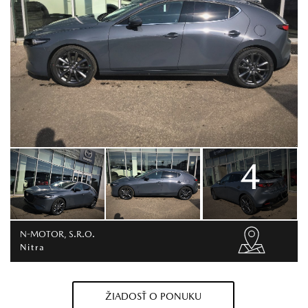
4
N-MOTOR, S.R.O.
Nitra
ŽIADOSŤ O PONUKU