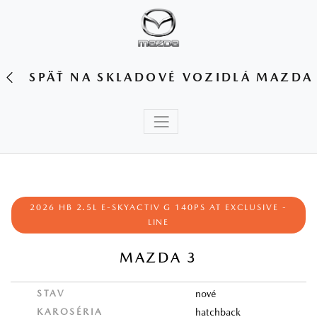
SPÄŤ NA SKLADOVÉ VOZIDLÁ MAZDA
2026 HB 2.5L E-SKYACTIV G 140PS AT EXCLUSIVE -
LINE
MAZDA 3
STAV
nové
KAROSÉRIA
hatchback