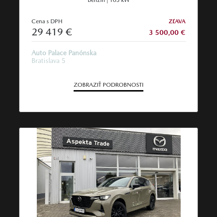
Cena s DPH
ZĽAVA
29 419 €
3 500,00 €
Auto Palace Panónska
Bratislava 5
ZOBRAZIŤ PODROBNOSTI