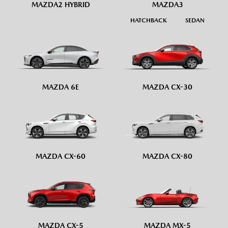
MAZDA2 HYBRID
MAZDA3
HATCHBACK
SEDAN
MAZDA 6E
MAZDA CX-30
MAZDA CX-60
MAZDA CX-80
MAZDA CX-5
MAZDA MX-5