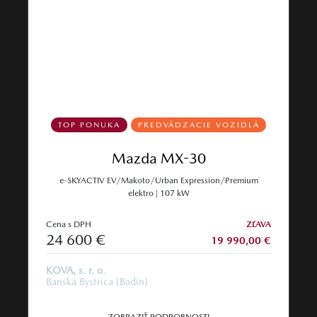
TOP PONUKA
PREDVÁDZACIE VOZIDLÁ
Mazda MX-30
e-SKYACTIV EV/Makoto/Urban Expression/Premium
elektro | 107 kW
Cena s DPH
ZĽAVA
24 600 €
19 990,00 €
KOVA, s. r. o.
Banská Bystrica (Badín)