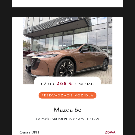
268 €
UŽ OD
/ MESIAC
PREDVÁDZACIE VOZIDLÁ
Mazda 6e
EV 258k TAKUMI PLUS elektro | 190 kW
Cena s DPH
ZĽAVA