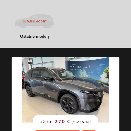
Ostatné modely
270 €
UŽ OD
/ MESIAC